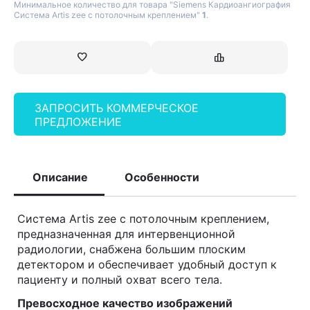
Минимальное количество для товара "Siemens Кардиоангиография
Система Artis zee с потолочным креплением"
1
.
ЗАПРОСИТЬ КОММЕРЧЕСКОЕ
ПРЕДЛОЖЕНИЕ
Описание
Особенности
Система Artis zee с потолочным креплением,
предназначенная для интервенционной
радиологии, снабжена большим плоским
детектором и обеспечивает удобный доступ к
пациенту и полный охват всего тела.
Превосходное качество изображений