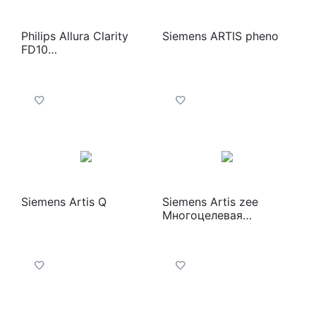
Philips Allura Clarity
Siemens ARTIS pheno
FD10
Ангиографическая
система
Siemens Artis Q
Siemens Artis zee
Многоцелевая
система