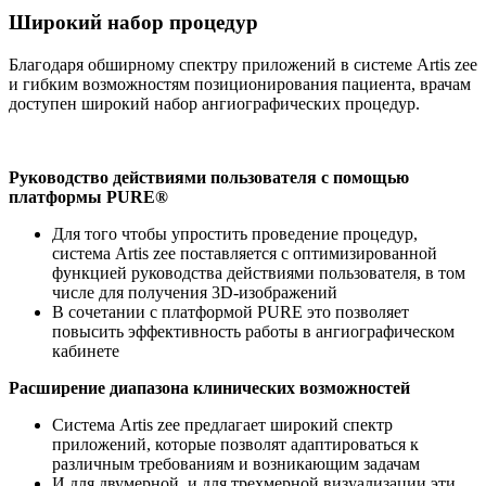
Широкий набор процедур
Благодаря обширному спектру приложений в системе Artis zee
и гибким возможностям позиционирования пациента, врачам
доступен широкий набор ангиографических процедур.
Руководство действиями пользователя с помощью
платформы PURE®
Для того чтобы упростить проведение процедур,
система Artis zee поставляется с оптимизированной
функцией руководства действиями пользователя, в том
числе для получения 3D-изображений
В сочетании с платформой PURE это позволяет
повысить эффективность работы в ангиографическом
кабинете
Расширение диапазона клинических возможностей
Система Artis zee предлагает широкий спектр
приложений, которые позволят адаптироваться к
различным требованиям и возникающим задачам
И для двумерной, и для трехмерной визуализации эти