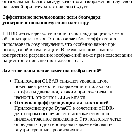
оптимальный баланс между качеством изображения и лучевой
нагрузкой при всех углах наклона С-дуги.
Эффективное использование дозы благодаря
усовершенствованному сцинтиллятору
В HDR-детекторе более толстый слой йодида цезия, чем в
обычных детекторах. Это позволяет более эффективно
использовать дозу излучения, что особенно важно при
низкодозной визуализации. В результате повышается
контрастное разрешение изображений даже при исследовании
пациентов с повышенной массой тела.
Заметное повышение качества изображений*
Приложения CLEAR снижают уровень шума,
повышают резкость изображений и подавляют
артефакты движения, к таким приложениям , в
часности, относится CLEARmatch.
Отличная дифференциация мягких тканей
Приложение
syngo
DynaCT в сочетании с HDR-
детектором обеспечивает высококачественное
низкоконтрастное разрешение. Это позволяет четко
определять и диагностировать даже небольшие
внутричерепные кровоизлияния.