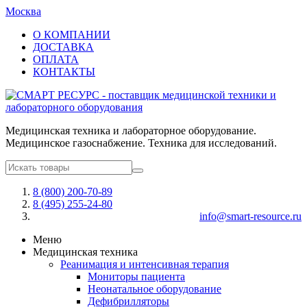
Москва
О КОМПАНИИ
ДОСТАВКА
ОПЛАТА
КОНТАКТЫ
Медицинская техника и лабораторное оборудование.
Медицинское газоснабжение. Техника для исследований.
8 (800) 200-70-89
8 (495) 255-24-80
info@smart-resource.ru
Меню
Медицинская техника
Реанимация и интенсивная терапия
Мониторы пациента
Неонатальное оборудование
Дефибрилляторы