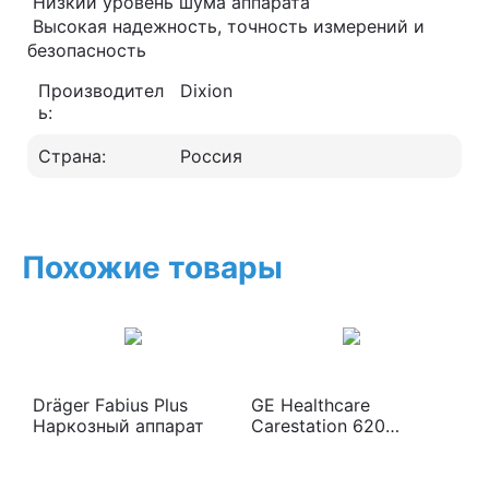
Низкий уровень шума аппарата
Высокая надежность, точность измерений и
безопасность
Производител
Dixion
ь:
Страна:
Россия
Похожие товары
Dräger Fabius Plus
GE Healthcare
Наркозный аппарат
Carestation 620
Наркозный аппарат