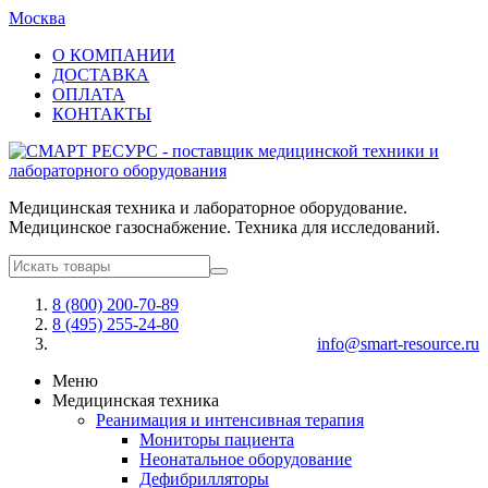
Москва
О КОМПАНИИ
ДОСТАВКА
ОПЛАТА
КОНТАКТЫ
Медицинская техника и лабораторное оборудование.
Медицинское газоснабжение. Техника для исследований.
8 (800) 200-70-89
8 (495) 255-24-80
info@smart-resource.ru
Меню
Медицинская техника
Реанимация и интенсивная терапия
Мониторы пациента
Неонатальное оборудование
Дефибрилляторы