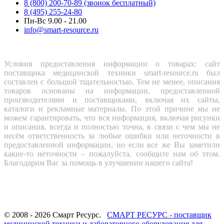
8 (800) 200-70-89 (звонок бесплатный)
8 (495) 255-24-80
Пн-Вс 9.00 - 21.00
info@smart-resource.ru
Условия предоставления информации о товарах: сайт
поставщика медицинской техники smart-resource.ru был
составлен с большой тщательностью. Тем не менее, описания
товаров основаны на информации, предоставленной
производителями и поставщиками, включая их сайты,
каталоги и рекламные материалы. По этой причине мы не
можем гарантировать, что вся информация, включая рисунки
и описания, всегда и полностью точна, в связи с чем мы не
несём ответственность за любые ошибки или неточности в
предоставленной информации, но если все же Вы заметили
какие-то неточности – пожалуйста, сообщите нам об этом.
Благодарим Вас за помощь в улучшении нашего сайта!
© 2008 - 2026 Смарт Ресурс.
СМАРТ РЕСУРС - поставщик
медицинской техники и лабораторного оборудования для