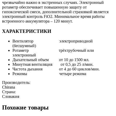
чрезвычайно важно в экстренных случаях. Электронный
ротаметр обеспечивает повышенную защиту от
гипоксической смеси, дополнительной страховкой является
электронный контроль FiO2. Минимальное время работы
встроенного аккумулятора – 120 минут.
ХАРАКТЕРИСТИКИ
Вентилятор
электроприводной
(бесшумный)
Ротаметр
трёхтрубочный или
электронный
Дыхательный объем
от 10 до 1500 мл.
Минутная вентиляция
от 0,5 до 25 л/мин.
Частота дыхания
от 4 до 60 циклов/мин.
Режимы
четыре режима
Производитель:
Chirana
Страна:
Словакия
Похожие товары