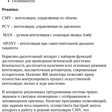
Особенности
Режимы:
CMV – вентиляция, управляемая по объему
PCV – вентиляция, управляемая по давлению
MAN – ручная вентиляция с помощью мешка Амбу
SPONТ – вентиляция при самостоятельном дыхании
пациента
Наркозно-дыхательный аппарат с набором функций
достаточных для проведения безопасной анестезии.
Безопасность достигается наличием всех основных режимов
вентиляции, высокоточным ротаметром, современным
испарителем. Наличие ЖК монитора позволяет врачу
полностью контролировать процесс искусственной
вентиляции легких в ходе анестезии.
В аппаратах реализована трёхуровневая система тревог,
звуковое и световое оповещение с отображением и
запоминанием причины. Наличие программы позволяющей,
при задании веса пациента, осуществить быстрый запуск
аппарата в работу в режиме вентиляции CMV, что