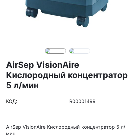
AirSep VisionAire
Кислородный концентратор
5 л/мин
КОД:
R00001499
AirSep VisionAire Кислородный концентратор 5 л/
мин