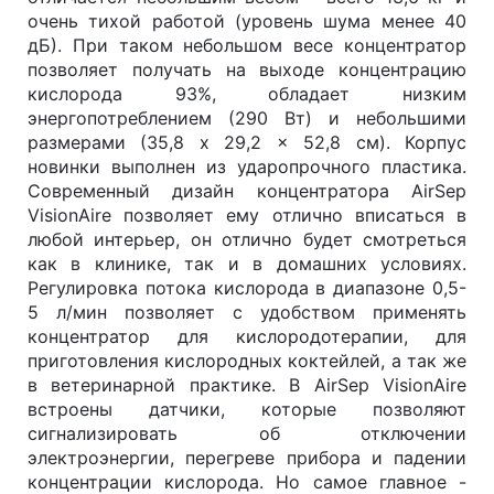
очень тихой работой (уровень шума менее 40
дБ). При таком небольшом весе концентратор
позволяет получать на выходе концентрацию
кислорода 93%, обладает низким
энергопотреблением (290 Вт) и небольшими
размерами (
35,8 x 29,2 x 52,8 см). Корпус
новинки выполнен из ударопрочного пластика.
Современный дизайн концентратора AirSep
VisionAire позволяет ему отлично вписаться в
любой интерьер, он отлично будет смотреться
как в клинике, так и в домашних условиях.
Регулировка потока кислорода в диапазоне 0,5-
5 л/мин позволяет с удобством применять
концентратор для кислородотерапии, для
приготовления кислородных коктейлей, а так же
в ветеринарной практике. В AirSep VisionAire
встроены датчики, которые позволяют
сигнализировать об отключении
электроэнергии, перегреве прибора и падении
концентрации кислорода. Но самое главное -