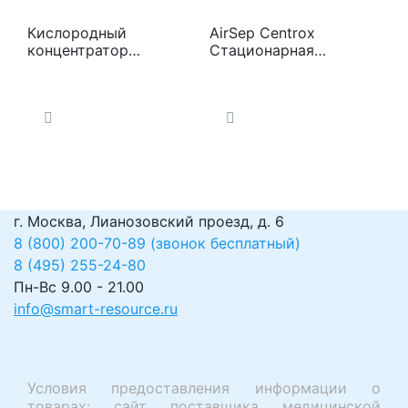
Кислородный
AirSep Centrox
концентратор
Стационарная
DeVilbiss 1025
кислородная
установка MZ-30
(AS074)
г. Москва, Лианозовский проезд, д. 6
8 (800) 200-70-89 (звонок бесплатный)
8 (495) 255-24-80
Пн-Вс 9.00 - 21.00
info@smart-resource.ru
Условия предоставления информации о
товарах: сайт поставщика медицинской