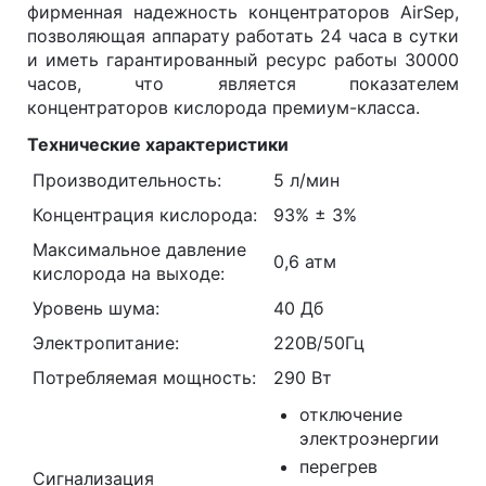
фирменная надежность концентраторов AirSep,
позволяющая аппарату работать 24 часа в сутки
и иметь гарантированный ресурс работы 30000
часов, что является показателем
концентраторов кислорода премиум-класса.
Технические характеристики
Производительность:
5 л/мин
Концентрация кислорода:
93% ± 3%
Максимальное давление
0,6 атм
кислорода на выходе:
Уровень шума:
40 Дб
Электропитание:
220В/50Гц
Потребляемая мощность:
290 Вт
отключение
электроэнергии
перегрев
Сигнализация