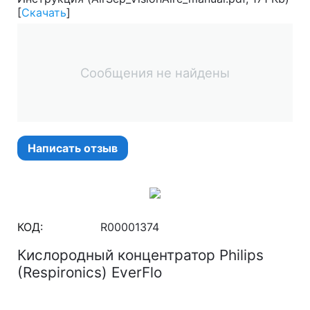
[
Скачать
]
Сообщения не найдены
Написать отзыв
КОД:
R00001374
Кислородный концентратор Philips
(Respironics) EverFlo