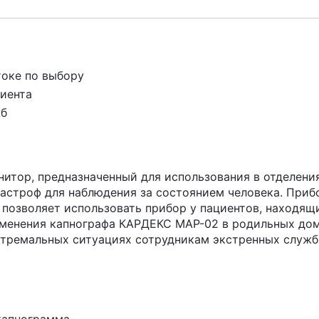
токе по выбору
иента
жб
нитор, предназначенный для использования в отделени
астроф для наблюдения за состоянием человека. Приб
 позволяет использовать прибор у пациентов, находящ
менения капнографа КАРДЕКС МАР-02 в родильных дом
кстремальных ситуациях сотрудникам экстренных служ