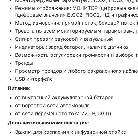
Мониторируемые
параметры: EtCO2, FiCO2, ЧД,
Режимы отображения: МОНИТОР (цифровые значе
(цифровые значения EtCO2, FiCO2, ЧД и графи
Метод измерения: прямой поток, боковой поток 
Тревога по всем мониторируемым параметрам, т
Сигнал тревоги звуковой и визуальный
Индикаторы: заряд батареи, наличие датчика
Возможность регулировки громкости и выбора т
Тренды
Просмотр трендов и любого сохраненного наблю
USB интерфейс
Питание:
от внутренней аккумуляторной батареи
от бортовой сети автомобиля
от сети переменного тока 220
В
, 50 Гц
Дополнительная комплектация:
Зажим для крепления к инфузионной стойке