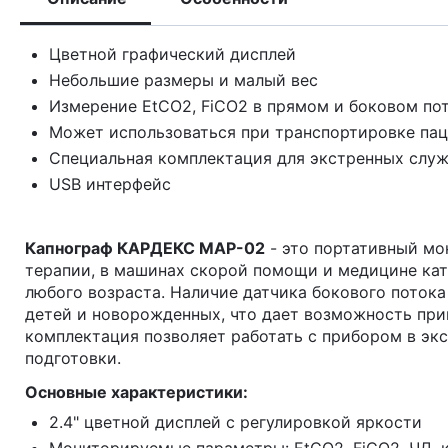
Цветной графический дисплей
Небольшие размеры и малый вес
Измерение EtCO2, FiCO2 в прямом и боковом по
Может использоваться при транспортировке пац
Специальная комплектация для экстренных слу
USB интерфейс
Капнограф КАРДЕКС МАР-02
- это портативный мо
терапии, в машинах скорой помощи и медицине кат
любого возраста. Наличие датчика бокового потока
детей и новорожденных, что дает возможность при
комплектация позволяет работать с прибором в э
подготовки.
Основные характеристики:
2.4" цветной дисплей с регулировкой яркости