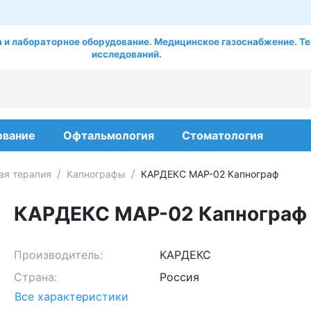
 и лабораторное оборудование. Медицинское газоснабжение. Те
исследований.
ование
Офтальмология
Стоматология
/
/
ая терапия
Капнографы
КАРДЕКС МАР-02 Капнограф
КАРДЕКС МАР-02 Капнограф
Производитель:
КАРДЕКС
Страна:
Россия
Все характеристики