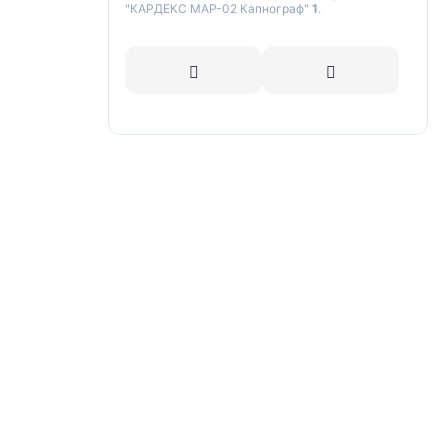
"КАРДЕКС МАР-02 Капнограф"
1
.