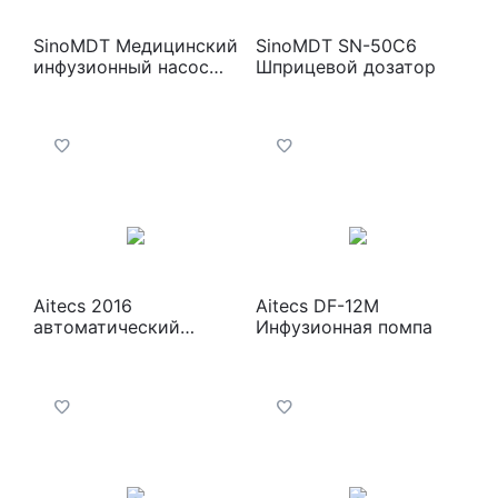
SinoMDT Медицинский
SinoMDT SN-50С6
инфузионный насос
Шприцевой дозатор
SN-1500H
Aitecs 2016
Aitecs DF-12M
автоматический
Инфузионная помпа
шприцевой дозатор