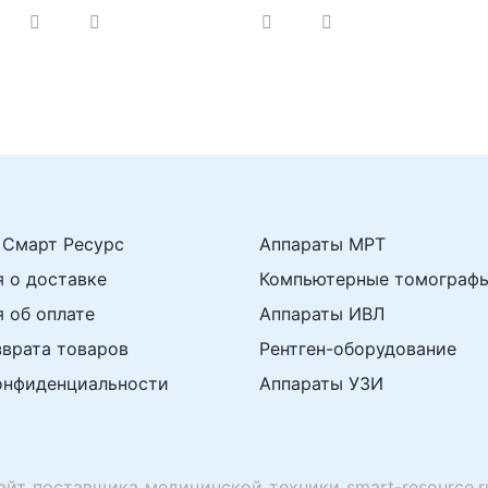
 Смарт Ресурс
Аппараты МРТ
 о доставке
Компьютерные томограф
 об оплате
Аппараты ИВЛ
зврата товаров
Рентген-оборудование
онфиденциальности
Аппараты УЗИ
айт поставщика медицинской техники smart-resource.r