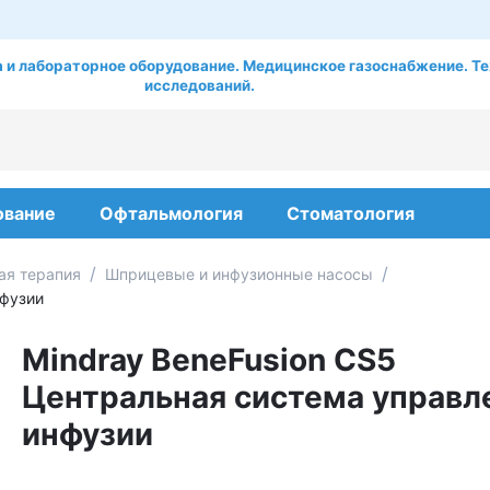
 и лабораторное оборудование. Медицинское газоснабжение. Те
исследований.
ование
Офтальмология
Стоматология
/
/
ая терапия
Шприцевые и инфузионные насосы
нфузии
Mindray BeneFusion CS5
Центральная система управл
инфузии