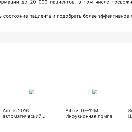
ормации до 20 000 пациентов, в том числе тревожн
ь состояние пациента и подобрать более эффективное 
Aitecs 2016
Aitecs DF-12M
S
автоматический
Инфузионная помпа
Ш
шприцевой дозатор