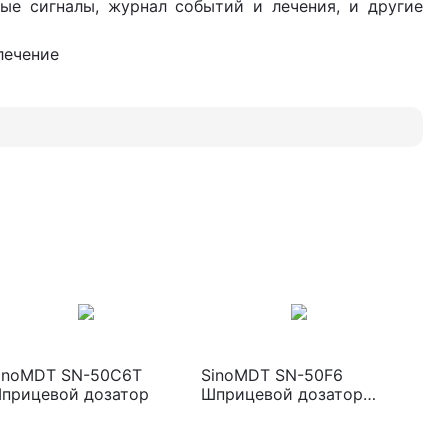
ые сигналы, журнал событий и лечения, и другие
лечение
inoMDT SN-50С6T
SinoMDT SN-50F6
прицевой дозатор
Шприцевой дозатор
двухканальный