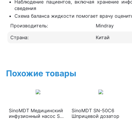
Наблюдение пациентов, включая хранение инф
сведения
Схема баланса жидкости помогает врачу оценит
Производитель:
Mindray
Страна:
Китай
Похожие товары
SinoMDT Медицинский
SinoMDT SN-50С6
инфузионный насос SN-
Шприцевой дозатор
1500H