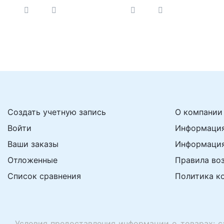
Создать учетную запись
О компании
Войти
Информация
Ваши заказы
Информация
Отложенные
Правила во
Список сравнения
Политика к
Условия предоставления информации о товарах: с