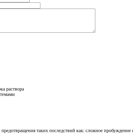
ка раствора
стемами
 предотвращения таких последствий как: сложное пробуждение п