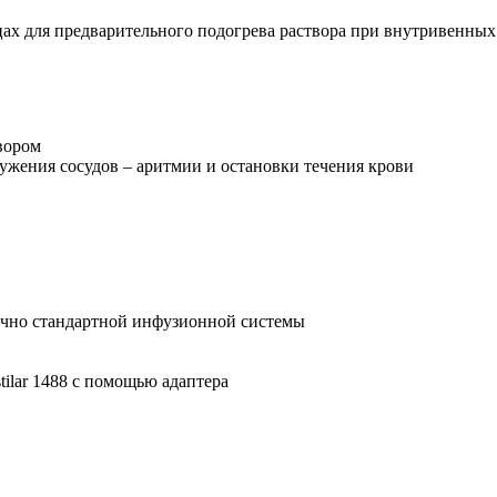
ах для предварительного подогрева раствора при внутривенных
вором
жения сосудов – аритмии и остановки течения крови
точно стандартной инфузионной системы
ilar 1488 с помощью адаптера