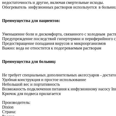
недостаточность и другие, включая смертельные исходы.
Обогреватель инфузионных растворов используется в больниц
Преимущества для пациентов:
Уменьшение боли и дискомфорта, связанного с холодным раст
Предупреждение последствий гипертермии и периферийного су
Предоствращение попадания вирусов и микроорганизмов
Важно: вода не отностится к подогреваемым растворам
Преимущества для больниц:
Не требует специальных дополнительных аксессуаров - доста
Удобная конструкция и простое использование
Небольшой вес и портативность
Возможность подключения питания к инфузионному насосу Inst
Крючок для подвеса прилагается
Производитель:
Dixion
Страна: