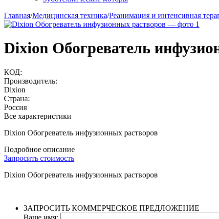
Главная
/
Медицинская техника
/
Реанимация и интенсивная тера
Dixion Обогреватель инфузио
КОД:
Производитель:
Dixion
Страна:
Россия
Все характеристики
Dixion Обогреватель инфузионных растворов
Подробное описание
Запросить стоимость
Dixion Обогреватель инфузионных растворов
ЗАПРОСИТЬ КОММЕРЧЕСКОЕ ПРЕДЛОЖЕНИЕ
Ваше имя: