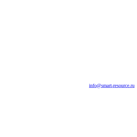
info@smart-resource.ru