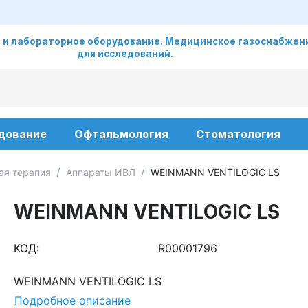
 и лабораторное оборудование. Медицинское газоснабжени
для исследований.
дование
Офтальмология
Стоматология
/
/
ая терапия
Аппараты ИВЛ
WEINMANN VENTILOGIC LS
WEINMANN VENTILOGIC LS
КОД:
R00001796
WEINMANN VENTILOGIC LS
Подробное описание