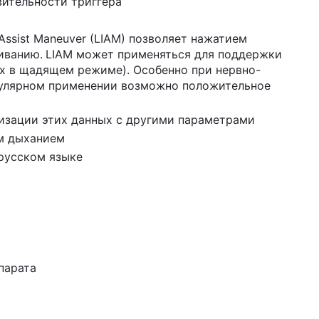
вительности триггера
Assist Maneuver (LIAM) позволяет нажатием
иванию.
LIAM может применяться для поддержки
их в щадящем режиме). Особенно при нервно-
егулярном применении возможно положительное
изации этих данных с другими параметрами
ым дыханием
 русском языке
парата