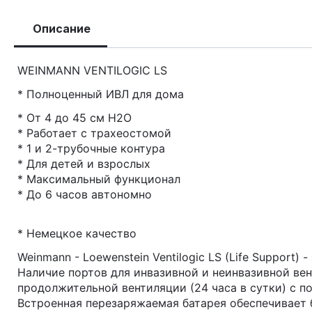
Описание
WEINMANN VENTILOGIC LS
* Полноценный ИВЛ для дома
* От 4 до 45 см Н2О
* Работает с трахеостомой
* 1 и 2-трубочные контура
* Для детей и взрослых
* Максимальный функционал
* До 6 часов автономно
* Немецкое качество
Weinmann - Loеwenstein Ventilogic LS (Life Support
Наличие портов для инвазивной и неинвазивной ве
продолжительной вентиляции (24 часа в сутки) с 
Встроенная перезаряжаемая батарея обеспечивает б