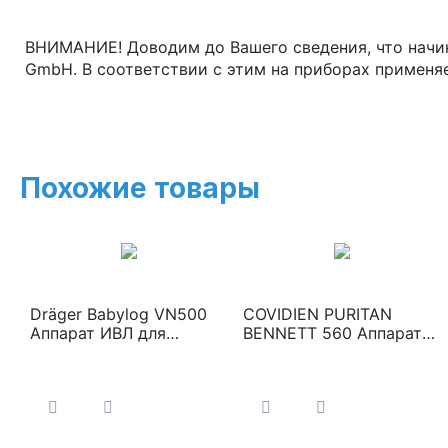
ВНИМАНИЕ! Доводим до Вашего сведения, что начина
GmbH. В соответствии с этим на приборах применя
Похожие товары
Dräger Babylog VN500
COVIDIEN PURITAN
Аппарат ИВЛ для
BENNETT 560 Аппарат
новорожденных и детей
ИВЛ