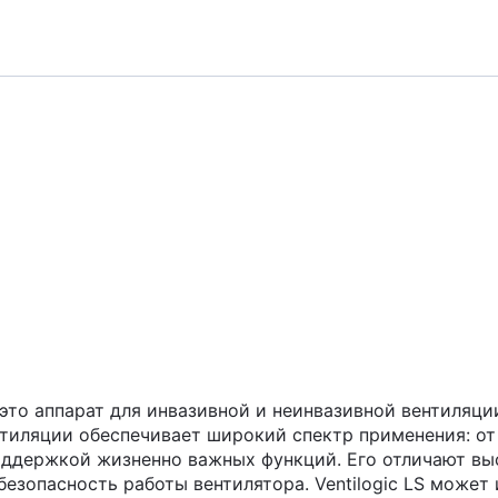
) - это аппарат для инвазивной и неинвазивной вентиля
нтиляции обеспечивает широкий спектр применения: о
поддержкой жизненно важных функций. Его отличают вы
езопасность работы вентилятора. Ventilogic LS может 