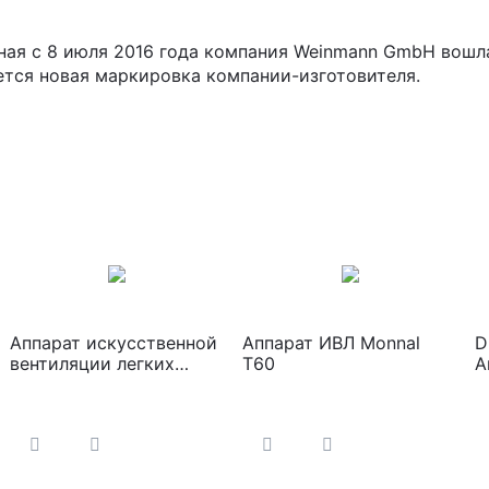
я с 8 июля 2016 года компания Weinmann GmbH вошла 
ется новая маркировка компании-изготовителя.
Аппарат искусственной
Аппарат ИВЛ Monnal
D
вентиляции легких
T60
А
"Поток"