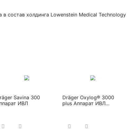
в состав холдинга Lowenstein Medical Technology
räger Savina 300
Dräger Oxylog® 3000
ппарат ИВЛ
plus Аппарат ИВЛ
портативный