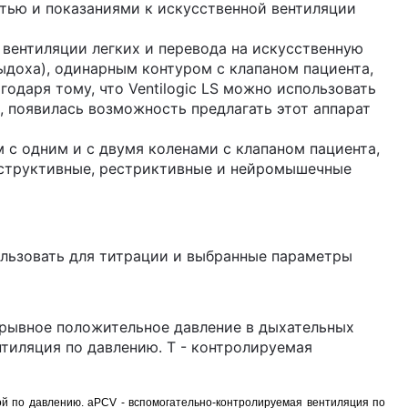
тью и показаниями к искусственной вентиляции
й вентиляции легких и перевода на искусственную
ыдоха), одинарным контуром с клапаном пациента,
даря тому, что Ventilogic LS можно использовать
, появилась возможность предлагать этот аппарат
м с одним и с двумя коленами с клапаном пациента,
обструктивные, рестриктивные и нейромышечные
пользовать для титрации и выбранные параметры
прерывное положительное давление в дыхательных
нтиляция по давлению. Т - контролируемая
ой по давлению. aPCV - вспомогательно-контролируемая вентиляция по