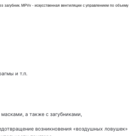
з загубник. MPVv - искусственная вентиляции с управлением по объему
гмы и т.п.
 масками, а также с загубниками,
Предотвращение возникновения «воздушных ловушек»