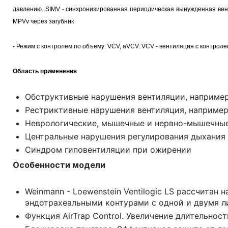
давлению. SIMV - синхронизированная периодическая вынужденная вент
MPVv через загубник
- Режим с контролем по объему: VCV, aVCV. VCV -
вентиляция с контроле
Область применения
Обструктивные нарушения вентиляции, например
Рестриктивные нарушения вентиляция, например
Неврологические, мышечные и нервно-мышечные 
Центральные нарушения регулирования дыхания
Синдром гиповентиляции при ожирении
Особенности модели
Weinmann - Loеwenstein Ventilogic LS рассчитан
эндотрахеальными контурами с одной и двумя 
Функция AirTrap Control. Увеличение длительн