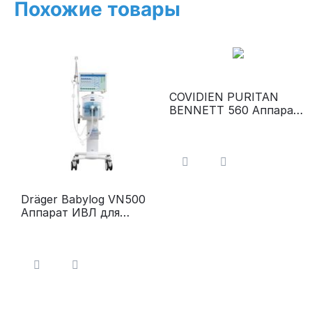
Похожие товары
COVIDIEN PURITAN
BENNETT 560 Аппарат
ИВЛ
Dräger Babylog VN500
Аппарат ИВЛ для
новорожденных и
детей