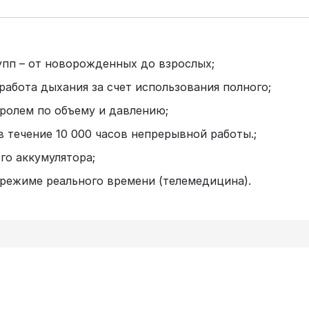
упп – от новорожденных до взрослых;
абота дыхания за счет использования полного;
ролем по объему и давлению;
 течение 10 000 часов непрерывной работы.;
го аккумулятора;
режиме реального времени (телемедицина).