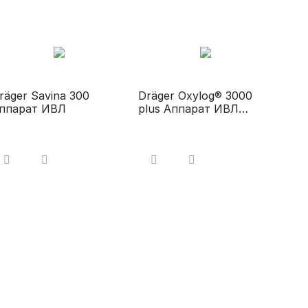
räger Savina 300
Dräger Oxylog® 3000
ппарат ИВЛ
plus Аппарат ИВЛ
портативный