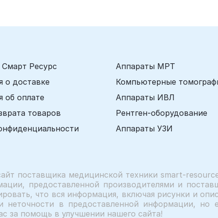
 Смарт Ресурс
Аппараты МРТ
 о доставке
Компьютерные томограф
 об оплате
Аппараты ИВЛ
зврата товаров
Рентген-оборудование
онфиденциальности
Аппараты УЗИ
сайт поставщика медицинской техники smart-resource
мации, предоставленной производителями и поставщ
ровать, что вся информация, включая рисунки и описа
и неточности в предоставленной информации, но е
ас за помощь в улучшении нашего сайта!