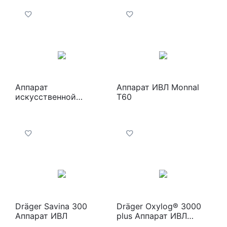
Аппарат
Аппарат ИВЛ Monnal
искусственной
T60
вентиляции легких
"Поток"
Dräger Savina 300
Dräger Oxylog® 3000
Аппарат ИВЛ
plus Аппарат ИВЛ
портативный