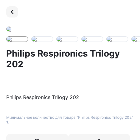
Philips Respironics Trilogy
202
Philips Respironics Trilogy 202
Минимальное количество для товара "Philips Respironics Trilogy 202"
1
.