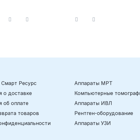
"Поток"
 Смарт Ресурс
Аппараты МРТ
 о доставке
Компьютерные томограф
 об оплате
Аппараты ИВЛ
зврата товаров
Рентген-оборудование
онфиденциальности
Аппараты УЗИ