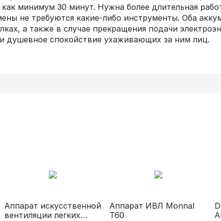
 как минимум 30 минут. Нужна более длительная рабо
мены не требуются какие-либо инструменты. Оба акк
лках, а также в случае прекращения подачи электроэ
 и душевное спокойствие ухаживающих за ним лиц.
Аппарат искусственной
Аппарат ИВЛ Monnal
D
вентиляции легких
T60
А