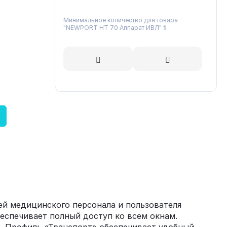
Минимальное количество для товара
"NEWPORT HT 70 Аппарат ИВЛ"
1
.
ей медицинского персонала и пользователя
еспечивает полный доступ ко всем окнам.