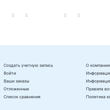
новорожденных и
ИВЛ
детей
Создать учетную запись
О компании
Войти
Информация
Ваши заказы
Информация
Отложенные
Правила во
Список сравнения
Политика к