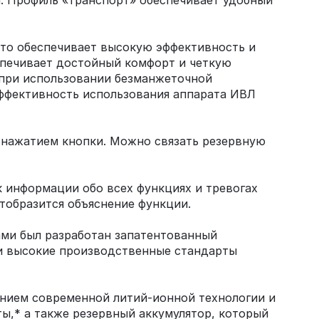
. Профиль «Транспорт» обеспечивает удобный
что обеспечивает высокую эффективность и
еспечивает достойный комфорт и четкую
 при использовании безманжеточной
эффективность использования аппарата ИВЛ
 нажатием кнопки. Можно связать резервную
 информации обо всех функциях и тревогах
отобразится объяснение функции.
ами был разработан запатентованный
ши высокие производственные стандарты
анием современной литий-ионной технологии и
ы,* а также резервный аккумулятор, который