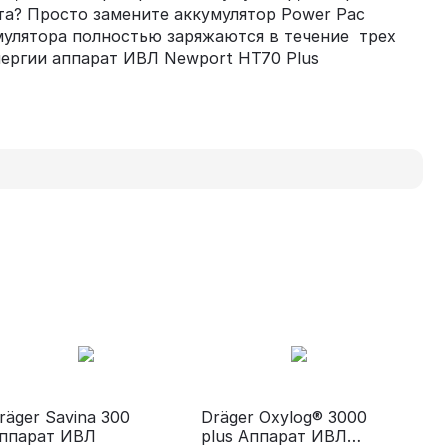
та? Просто замените аккумулятор Power Pac
умулятора полностью заряжаются в течение трех
нергии аппарат ИВЛ Newport HT70 Plus
räger Savina 300
Dräger Oxylog® 3000
ппарат ИВЛ
plus Аппарат ИВЛ