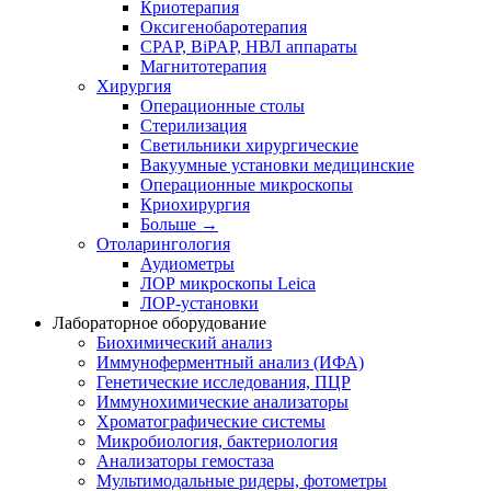
Криотерапия
Оксигенобаротерапия
CPAP, BiPAP, НВЛ аппараты
Магнитотерапия
Хирургия
Операционные столы
Стерилизация
Светильники хирургические
Вакуумные установки медицинские
Операционные микроскопы
Криохирургия
Больше
→
Отоларингология
Аудиометры
ЛОР микроскопы Leica
ЛОР-установки
Лабораторное оборудование
Биохимический анализ
Иммуноферментный анализ (ИФА)
Генетические исследования, ПЦР
Иммунохимические анализаторы
Хроматографические системы
Микробиология, бактериология
Анализаторы гемостаза
Мультимодальные ридеры, фотометры