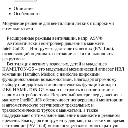
Описание
Особенности
Модульное решение для вентиляции легких с широкими
возможностями
Расширенные режимы вентиляции, напр. ASV®
Автоматический контроллер давления в манжете
IntelliCuff® Инструмент для защиты легких (P/V Tool),
позволяющий оценивать состояние легких и выполнять
рекрутмент
Вентиляция легких у взрослых, детей и младенцев
HAMILTON-G5 – это модульный механический аппарат ИВЛ
компании Hamilton Medical с наиболее широкими
функциональными возможностями. Благодаря огромному
выбору стандартных и дополнительных функций аппарат
ИВЛ HAMILTON-G5 можно настроить в соответствии с
вашими потребностями. Встроенный контроллер давления в
манжете IntelliCuff® обеспечивает непрерывный мониторинг
и автоматическую регулировку трахеальных и
трахеостомических трубок с манжетами, а также
поддерживает оптимальное давление в манжете в реальном
времени. Благодаря инструменту для защиты легких во время
вентиляции (P/V Tool) можно осуществлять многократную