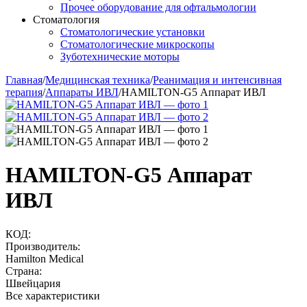
Прочее оборудование для офтальмологии
Стоматология
Стоматологические установки
Стоматологические микроскопы
Зуботехнические моторы
Главная
/
Медицинская техника
/
Реанимация и интенсивная
терапия
/
Аппараты ИВЛ
/
HAMILTON-G5 Аппарат ИВЛ
HAMILTON-G5 Аппарат
ИВЛ
КОД:
Производитель:
Hamilton Medical
Страна:
Швейцария
Все характеристики