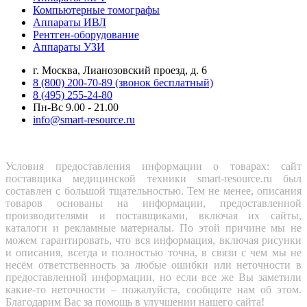
Компьютерные томографы
Аппараты ИВЛ
Рентген-оборудование
Аппараты УЗИ
г. Москва, Лианозовский проезд, д. 6
8 (800) 200-70-89 (звонок бесплатный)
8 (495) 255-24-80
Пн-Вс 9.00 - 21.00
info@smart-resource.ru
Условия предоставления информации о товарах: сайт
поставщика медицинской техники smart-resource.ru был
составлен с большой тщательностью. Тем не менее, описания
товаров основаны на информации, предоставленной
производителями и поставщиками, включая их сайты,
каталоги и рекламные материалы. По этой причине мы не
можем гарантировать, что вся информация, включая рисунки
и описания, всегда и полностью точна, в связи с чем мы не
несём ответственность за любые ошибки или неточности в
предоставленной информации, но если все же Вы заметили
какие-то неточности – пожалуйста, сообщите нам об этом.
Благодарим Вас за помощь в улучшении нашего сайта!