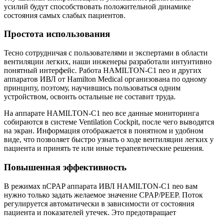
усилий будут способствовать положительной динамике
состояния самых слабых пациентов.
Простота использования
Тесно сотрудничая с пользователями и экспертами в области
вентиляции легких, наши инженеры разработали интуитивно
понятный интерфейс. Работа HAMILTON-C1 neo и других
аппаратов ИВЛ от Hamilton Medical организована по одному
принципу, поэтому, научившись пользоваться одним
устройством, освоить остальные не составит труда.
На аппарате HAMILTON-C1 neo все данные мониторинга
собираются в системе Ventilation Cockpit, после чего выводятся
на экран. Информация отображается в понятном и удобном
виде, что позволяет быстро узнать о ходе вентиляции легких у
пациента и принять те или иные терапевтические решения.
Повышенная эффективность
В режимах nCPAP аппарата ИВЛ HAMILTON-C1 neo вам
нужно только задать желаемое значение CPAP/PEEP. Поток
регулируется автоматически в зависимости от состояния
пациента и показателей утечек. Это предотвращает