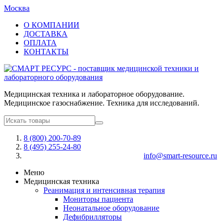
Москва
О КОМПАНИИ
ДОСТАВКА
ОПЛАТА
КОНТАКТЫ
Медицинская техника и лабораторное оборудование.
Медицинское газоснабжение. Техника для исследований.
8 (800) 200-70-89
8 (495) 255-24-80
info@smart-resource.ru
Меню
Медицинская техника
Реанимация и интенсивная терапия
Мониторы пациента
Неонатальное оборудование
Дефибрилляторы