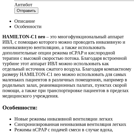
Антибот
Отправить
Описание
Особенности
HAMILTON-C1 neo
– это многофункциональный аппарат
ИВЛ, с помощью которого можно проводить инвазивную и
неинвазивную вентиляцию, а также использовать
дополнительные опции режима nCPAP и кислородной
терапии с высокой скоростью потока. Благодаря встроенной
турбине этот аппарат ИВЛ можно использовать как
отдельный источник сжатого воздуха. Благодаря компактному
размеру HAMILTON-C1 neo можно использовать для самых
маленьких пациентов в различных помещениях, например в
родильных залах, реанимационных палатах, пунктах скорой
помощи, а также при транспортировке пациентов в пределах
медицинского учреждения.
Особенности:
Новые режимы инвазивной вентиляции легких
Синхронизированная неинвазивая вентиляция легких
Режимы nCPAP с подачей смеси в случае вдоха,