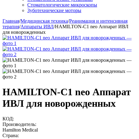
Стоматологические микроскопы
Зуботехнические моторы
Главная
/
Медицинская техника
/
Реанимация и интенсивная
терапия
/
Аппараты ИВЛ
/
HAMILTON-C1 neo Аппарат ИВЛ
для новорожденных
HAMILTON-C1 neo Аппарат
ИВЛ для новорожденных
КОД:
Производитель:
Hamilton Medical
Страна: