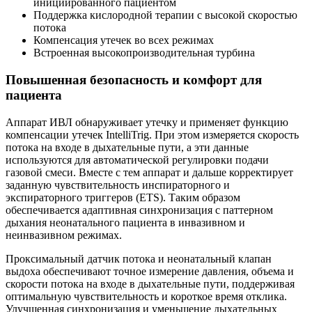
инициированного пациентом
Поддержка кислородной терапии с высокой скоростью
потока
Компенсация утечек во всех режимах
Встроенная высокопроизводительная турбина
Повышенная безопасность и комфорт для
пациента
Аппарат ИВЛ обнаруживает утечку и применяет функцию
компенсации утечек IntelliTrig. При этом измеряется скорость
потока на входе в дыхательные пути, а эти данные
используются для автоматической регулировки подачи
газовой смеси. Вместе с тем аппарат и дальше корректирует
заданную чувствительность инспираторного и
экспираторного триггеров (ETS). Таким образом
обеспечивается адаптивная синхронизация с паттерном
дыхания неонатального пациента в инвазивном и
неинвазивном режимах.
Проксимальный датчик потока и неонатальный клапан
выдоха обеспечивают точное измерение давления, объема и
скорости потока на входе в дыхательные пути, поддерживая
оптимальную чувствительность и короткое время отклика.
Улучшенная синхронизация и уменьшение дыхательных