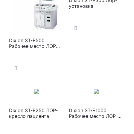
Dixion ST-E300 Лор-
установка
Dixion ST-E500
Рабочее место ЛОР
врача
Dixion ST-E250 ЛОР-
Dixion ST-E1000
кресло пациента
Рабочее место ЛОР-
врача