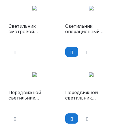
Светильник
Светильник
смотровой
операционный
передвижной
потолочный
«ЭМАЛЕД 100П»
«ЭМАЛЕД 300»
Передвижной
Передвижной
светильник
светильник
медицинский
медицинский
«ЭМАЛЕД 200П»
«ЭМАЛЕД 300П»