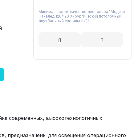
Минимальное количество для товара "Медико
Паналед 120/120 Хирургический потолочный
двухблочный светильник"
1
.
й
ейка современных, высокотехнологичных
ов, предназначены для освещения операционного