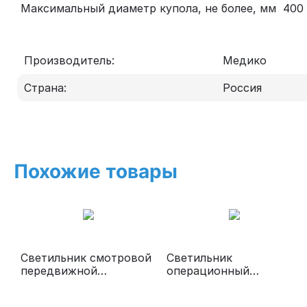
Максимальный диаметр купола, не более, мм
400
Производитель:
Медико
Страна:
Россия
Похожие товары
Светильник смотровой
Светильник
передвижной
операционный
«ЭМАЛЕД 100П»
потолочный «ЭМАЛЕД
300»