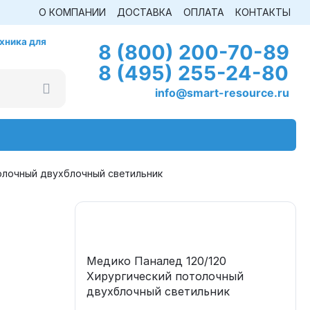
О КОМПАНИИ
ДОСТАВКА
ОПЛАТА
КОНТАКТЫ
хника для
8 (800) 200-70-89
8 (495) 255-24-80
info@smart-resource.ru
олочный двухблочный светильник
Медико Паналед 120/120
Хирургический потолочный
двухблочный светильник