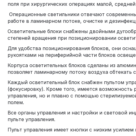
поля при хирургических операциях малой, средне
Операционные светильники отвечают современным
работе в ламинарном потоке, очистке и дезинфекц
Осветительные блоки снабжены двойными дугообра
степеней вращения при позиционировании осветит
Для удобства позиционирования блоков, они осн
рукоятками на периферийной части блоков освеще
Корпуса осветительных блоков сделаны из алюмин
позволяет ламинарному потоку воздуха обтекать с
Каждый осветительный блок снабжен пультом упр
(фокусировку). Кроме того, имеется возможность 
управления, но и плавно с помощью стерилизуем
полем.
Все органы управления и настройки и световой и
пульте управления.
Пульт управления имеет кнопки с низким усилием 