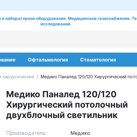
 и лабораторное оборудование. Медицинское газоснабжение. Те
исследований.
ование
Офтальмология
Стоматология
/
и хирургические
Медико Паналед 120/120 Хирургический пот
Медико Паналед 120/120
Хирургический потолочный
двухблочный светильник
Производитель:
Медико