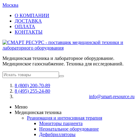
Москва
О КОМПАНИИ
ДОСТАВКА
ОПЛАТА
КОНТАКТЫ
Медицинская техника и лабораторное оборудование.
Медицинское газоснабжение. Техника для исследований.
8 (800) 200-70-89
8 (495) 255-24-80
info@smart-resource.ru
Меню
Медицинская техника
Реанимация и интенсивная терапия
Мониторы пациента
Неонатальное оборудование
Дефибрилляторы