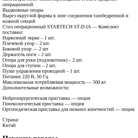
операционной
Выдвижные опоры
Вырез округлой формы в зоне соединения тазобедренной и
ножной секций
Стол операционный STARTECH ST-D.IA — Комплект
поставки:
Наркозный экран – 1 шт.
Плечевой упор – 2 шт.
Боковой упор — 2 шт
Держатель ноги – 2 шт.
Опора для руки (подлокотник) – 2 шт.
Опора для ступни – 2 шт.
Пульт управления проводной – 1 шт.
Питание 220 В, 50 Гц
Максимальная потребляемая мощность — 500 вт
Дополнительные возможности:
Нейрохирургическая приставка — опция
Гинекологическая приставка — опция
Ортопедическая приставка для нижних конечностей — опция
Страна:
Китай