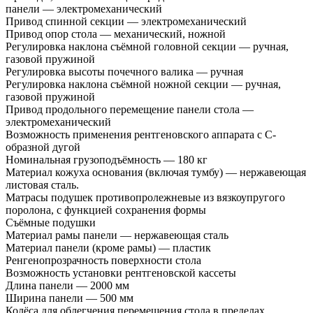
панели — электромеханический
Привод спинной секции — электромеханический
Привод опор стола — механический, ножной
Регулировка наклона съёмной головной секции — ручная,
газовой пружиной
Регулировка высоты почечного валика — ручная
Регулировка наклона съёмной ножной секции — ручная,
газовой пружиной
Привод продольного перемещение панели стола —
электромеханический
Возможность применения рентгеновского аппарата с С-
образной дугой
Номинальная грузоподъёмность — 180 кг
Материал кожуха основания (включая тумбу) — нержавеющая
листовая сталь.
Матрасы подушек противопролежневые из вязкоупругого
поролона, с функцией сохранения формы
Съёмные подушки
Материал рамы панели — нержавеющая сталь
Материал панели (кроме рамы) — пластик
Ренгенопрозрачность поверхности стола
Возможность установки рентгеновской кассеты
Длина панели — 2000 мм
Ширина панели — 500 мм
Колёса для облегчения перемещения стола в пределах