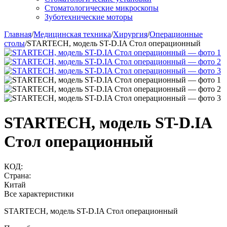
Стоматологические микроскопы
Зуботехнические моторы
Главная
/
Медицинская техника
/
Хирургия
/
Операционные
столы
/
STARTECH, модель ST-D.IA Стол операционный
STARTECH, модель ST-D.IA
Стол операционный
КОД:
Страна:
Китай
Все характеристики
STARTECH, модель ST-D.IA Стол операционный