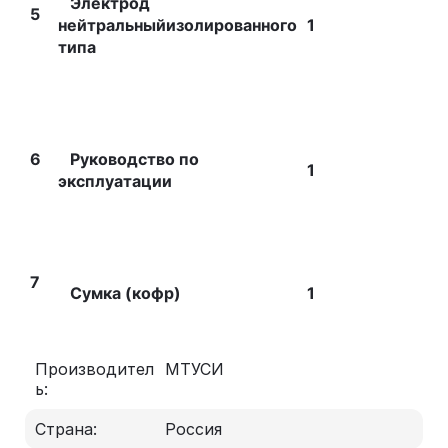
Электрод
5
нейтральныйизолированного
1
типа
6
Руководство по
1
эксплуатации
7
Сумка (кофр)
1
Производител
МТУСИ
ь:
Страна:
Россия