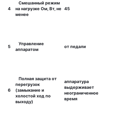
Смешанный режим
4
на нагрузке Ом, Вт, не
45
менее
Управление
5
от педали
аппаратом
Полная защита от
аппаратура
перегрузок
выдерживает
6
(замыкание и
неограниченное
холостой ход по
время
выходу)