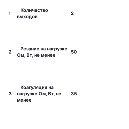
Количество
1
2
выходов
Резание на нагрузке
2
50
Ом, Вт, не менее
Коагуляция на
3
нагрузке Ом, Вт, не
35
менее