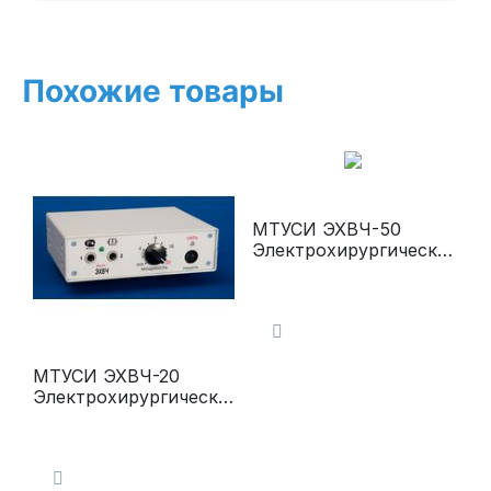
Похожие товары
МТУСИ ЭХВЧ-50
Электрохирургически
й аппарат
(микрокоагуляция,
коагуляция)
МТУСИ ЭХВЧ-20
Электрохирургически
й аппарат (эпилятор-
коагулятор)