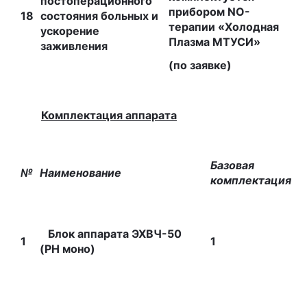
постоперационного
прибором NO-
18
состояния больных и
терапии «Холодная
ускорение
Плазма МТУСИ»
заживления
(по заявке)
Комплектация аппарата
Базовая
№
Наименование
комплекта
ция
Блок аппарата ЭХВЧ-50
1
1
(РН моно)