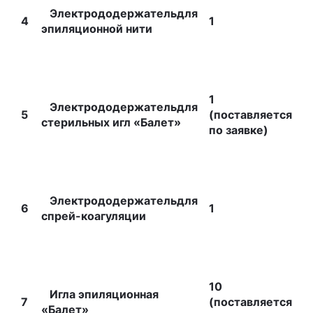
Электрододержательдля
4
1
эпиляционной нити
1
Электрододержательдля
5
(поставляется
стерильных игл «Балет»
по заявке)
Электрододержательдля
6
1
спрей-коагуляции
10
Игла эпиляционная
7
(поставляется
«Балет»