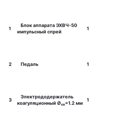
Блок аппарата ЭХВЧ-50
1
1
импульсный спрей
2
Педаль
1
Электрододержатель
3
1
коагуляционный Ø
=1.2 мм
хв