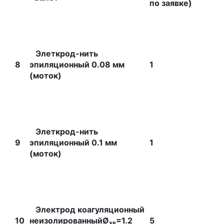
по заявке)
Элеткрод-нить
8
эпиляционный 0.08 мм
1
(моток)
Элеткрод-нить
9
эпиляционный 0.1 мм
1
(моток)
Электрод коагуляционный
10
неизолированныйØ
=1.2
5
хв