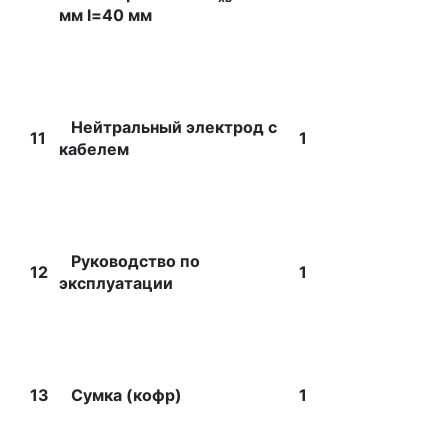
мм l=40 мм
Нейтральный электрод с
11
1
кабелем
Руководство по
12
1
эксплуатации
13
Сумка (кофр)
1