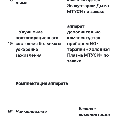
дыма
Эвакуатором Дыма
МТУСИ по заявке
аппарат
Улучшение
дополнительно
постоперационного
комплектуется
19
состояния больных и
прибором NO-
ускорение
терапии «Холодная
заживления
Плазма МТУСИ» по
заявке
Комплектация аппарата
Базовая
№
Наименование
комплекта
ция