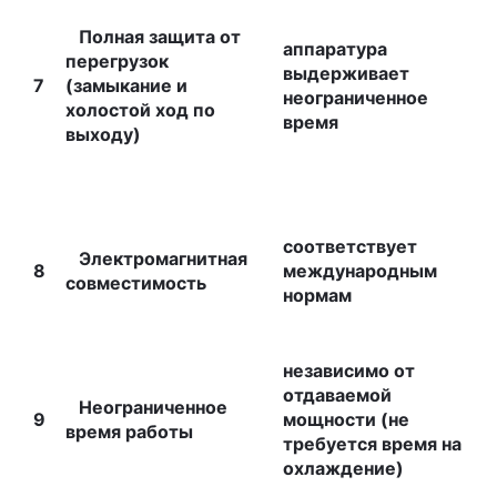
Полная защита от
аппаратура
перегрузок
выдерживает
7
(замыкание и
неограниченное
холостой ход по
время
выходу)
соответствует
Электромагнитная
8
международным
совместимость
нормам
независимо от
отдаваемой
Неограниченное
9
мощности (не
время работы
требуется время на
охлаждение)