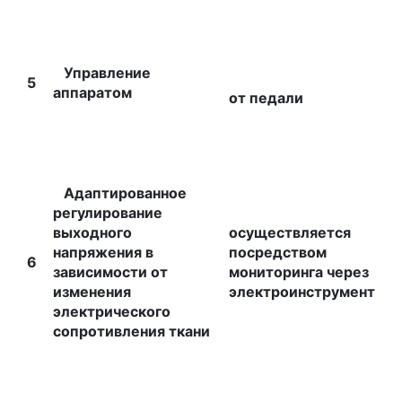
Управление
5
аппаратом
от педали
Адаптированное
регулирование
выходного
осуществляется
напряжения в
посредством
6
зависимости от
мониторинга через
изменения
электроинструмент
электрического
сопротивления ткани