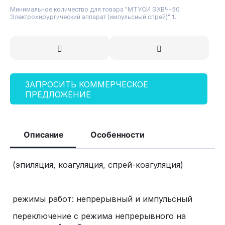
Минимальное количество для товара "МТУСИ ЭХВЧ-50
Электрохирургический аппарат (импульсный спрей)"
1
.
ЗАПРОСИТЬ КОММЕРЧЕСКОЕ
ПРЕДЛОЖЕНИЕ
Описание
Особенности
(эпиляция, коагуляция, спрей-коагуляция)
режимы работ: непрерывный и импульсный
переключение с режима непрерывного на