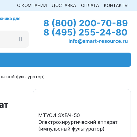
О КОМПАНИИ
ДОСТАВКА
ОПЛАТА
КОНТАКТЫ
хника для
8 (800) 200-70-89
8 (495) 255-24-80
info@smart-resource.ru
льсный фульгуратор)
ат
МТУСИ ЭХВЧ-50
Электрохирургический аппарат
(импульсный фульгуратор)