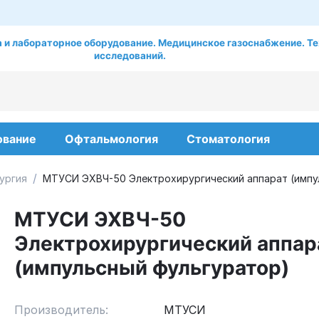
 и лабораторное оборудование. Медицинское газоснабжение. Те
исследований.
ование
Офтальмология
Стоматология
/
ургия
МТУСИ ЭХВЧ-50 Электрохирургический аппарат (импу
МТУСИ ЭХВЧ-50
Электрохирургический аппар
(импульсный фульгуратор)
Производитель:
МТУСИ