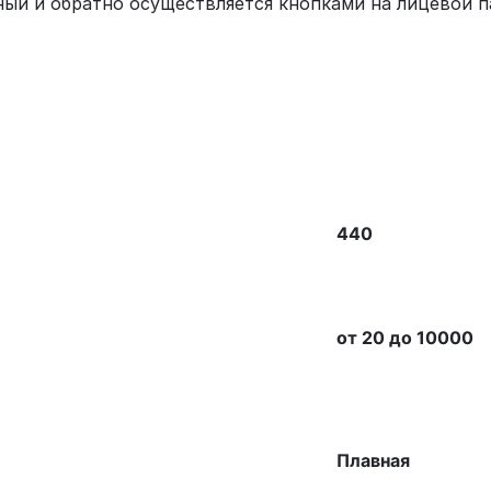
ый и обратно осуществляется кнопками на лицевой п
440
от 20 до 10000
Плавная