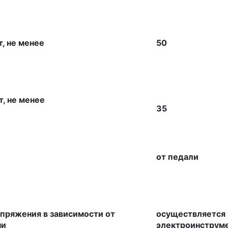
, не менее
50
, не менее
35
от педали
пряжения в зависимости от
осуществляется 
ни
электроинструм