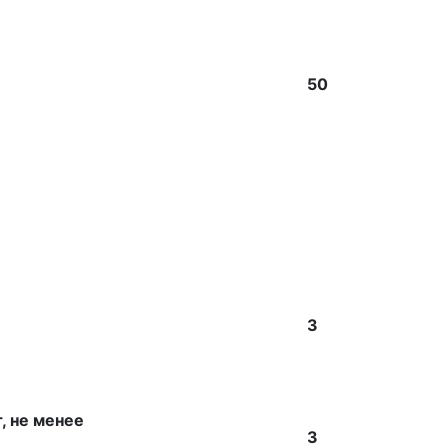
50
3
, не менее
3