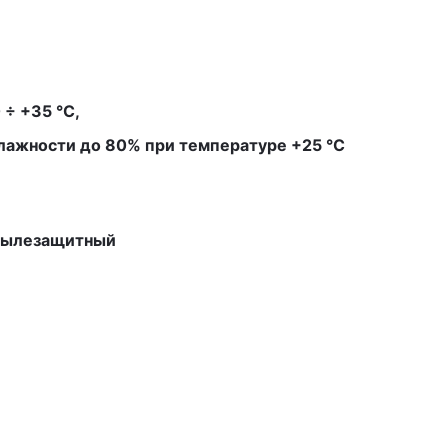
 ÷ +35 °С,
лажности до 80% при температуре +25 °С
пылезащитный