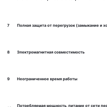
7
Полная защита от перегрузок (замыкание и х
8
Электромагнитная совместимость
9
Неограниченное время работы
Потребляемая мощность, питание от сети пер