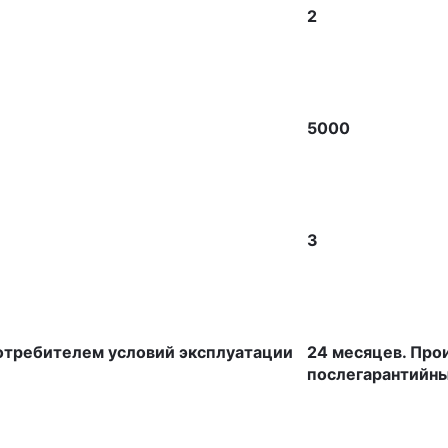
2
5000
3
требителем условий эксплуатации
24 месяцев. Про
послегарантийн