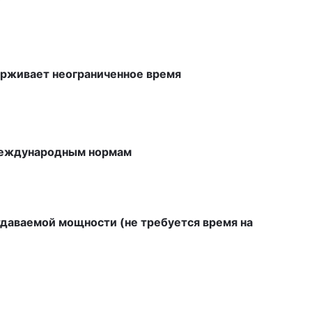
рживает неограниченное время
международным нормам
тдаваемой мощности (не требуется время на