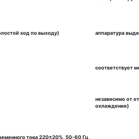
олостой ход по выходу)
аппаратура выде
соответствует 
независимо от о
охлаждение)
еменного тока 220±20%, 50-60 Гц,