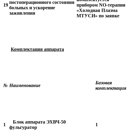
постоперационного состояния
19
прибором NO-терапии
больных и ускорение
«Холодная Плазма
заживления
МТУСИ» по заявке
Комплектация аппарата
Базовая
№
Наименование
комплекта
ция
Блок аппарата ЭХВЧ-50
1
1
фульгуратор