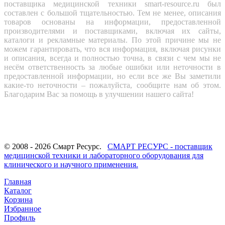
поставщика медицинской техники smart-resource.ru был
составлен с большой тщательностью. Тем не менее, описания
товаров основаны на информации, предоставленной
производителями и поставщиками, включая их сайты,
каталоги и рекламные материалы. По этой причине мы не
можем гарантировать, что вся информация, включая рисунки
и описания, всегда и полностью точна, в связи с чем мы не
несём ответственность за любые ошибки или неточности в
предоставленной информации, но если все же Вы заметили
какие-то неточности – пожалуйста, сообщите нам об этом.
Благодарим Вас за помощь в улучшении нашего сайта!
© 2008 - 2026 Смарт Ресурс.
СМАРТ РЕСУРС - поставщик
медицинской техники и лабораторного оборудования для
клинического и научного применения.
Главная
Каталог
Корзина
Избранное
Профиль