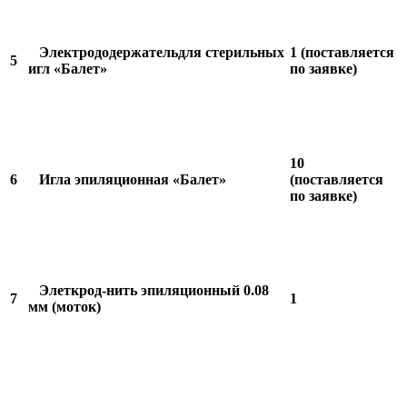
Электрододержательдля стерильных
1 (поставляется
5
игл «Балет»
по заявке)
10
6
Игла эпиляционная «Балет»
(поставляется
по заявке)
Элеткрод-нить эпиляционный 0.08
7
1
мм (моток)