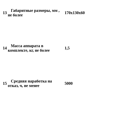
Габаритные размеры, мм ,
13
170х130х60
не более
Масса аппарата в
14
1,5
комплекте, кг, не более
Средняя наработка на
15
5000
отказ, ч, не менее