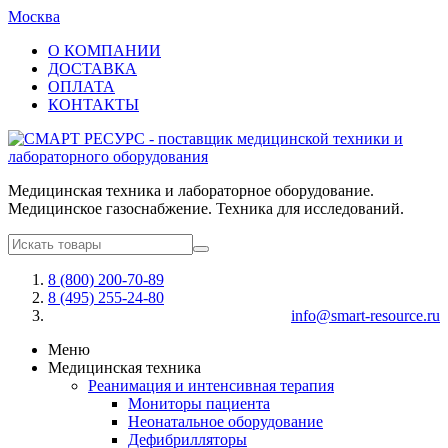
Москва
О КОМПАНИИ
ДОСТАВКА
ОПЛАТА
КОНТАКТЫ
Медицинская техника и лабораторное оборудование.
Медицинское газоснабжение. Техника для исследований.
8 (800) 200-70-89
8 (495) 255-24-80
info@smart-resource.ru
Меню
Медицинская техника
Реанимация и интенсивная терапия
Мониторы пациента
Неонатальное оборудование
Дефибрилляторы