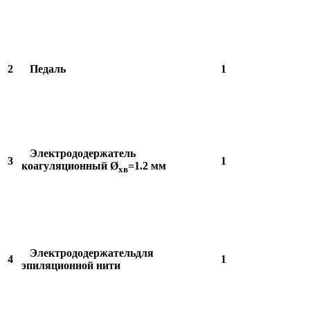
2
Педаль
1
Электрододержатель
3
1
коагуляционный Ø
=1.2 мм
хв
Электрододержательдля
4
1
эпиляционной нити