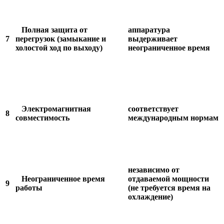
Полная защита от
аппаратура
7
перегрузок (замыкание и
выдерживает
холостой ход по выходу)
неограниченное время
Электромагнитная
соответствует
8
совместимость
международным нормам
независимо от
Неограниченное время
отдаваемой мощности
9
работы
(не требуется время на
охлаждение)