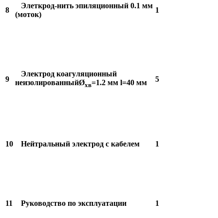
Элеткрод-нить эпиляционный 0.1 мм
8
1
(моток)
Электрод коагуляционный
9
5
неизолированныйØ
=1.2 мм l=40 мм
хв
10
Нейтральный электрод с кабелем
1
11
Руководство по эксплуатации
1