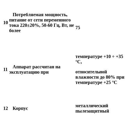
Потребляемая мощность,
питание от сети переменного
10
тока 220±20%, 50-60 Гц, Вт, не
75
более
температуре +10 ÷ +35
°С,
Аппарат рассчитан на
11
относительной
эксплуатацию при
влажности до 80% при
температуре +25 °С
металлический
12
Корпус
пылезащитный