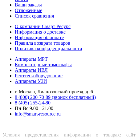
Ваши заказы
Отложенные
Список сравнения
О компании Смарт Ресурс
Информация о доставке
Информация об оплате
Правила возврата товаров
Политика конфиденциальности
Аппараты МРТ
Компьютерные томографы
Аппараты ИВЛ
Рентген-оборудование
Аппараты УЗИ
г. Москва, Лианозовский проезд, д. 6
8 (800) 200-70-89 (звонок бесплатный)
8 (495) 255-24-80
Пн-Вс 9.00 - 21.00
info@smart-resource.ru
Условия предоставления информации о товарах: сайт