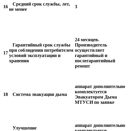
Средний срок службы, лет,
16
3
не менее
24 месяцев.
Гарантийный срок службы
Производитель
при соблюдении потребителем
осуществляет
17
условий эксплуатации и
гарантийный и
хранения
послегарантийный
ремонт
аппарат дополнительно
комплектуется
18
Система эвакуации дыма
Эвакуатором Дыма
МТУСИ по заявке
аппарат дополнительно
Улучшение
комплектуется