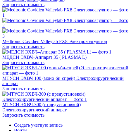
Запросить стоимость
Medtronic Covidien Valleylab FX8 Электрокоагулятор
Запросить стоимость
МЕДСИ ЭХВЧ–Аппарат 35 ( PLASMA L)
Запросить стоимость
МТУСИ ЭХВЧ-100 (моно-би-спрей) Электрохирургический
аппарат
Запросить стоимость
МТУСИ ЭХВЧ-300 (с предустановкой)
Электрохирургический аппарат
Запросить стоимость
Создать учетную запись
Войти