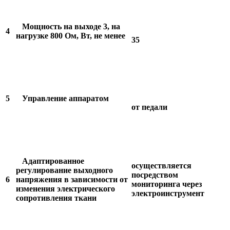
Мощность на выходе 3, на
4
нагрузке 800 Ом, Вт, не менее
35
5
Управление аппаратом
от педали
Адаптированное
осуществляется
регулирование выходного
посредством
6
напряжения в зависимости от
мониторинга через
изменения электрического
электроинструмент
сопротивления ткани