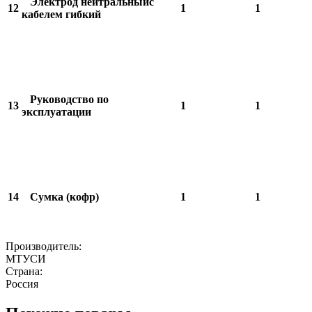
Электрод нейтральныйс
12
1
1
кабелем гибкий
Руководство по
13
1
1
эксплуатации
14
Сумка (кофр)
1
1
Производитель:
МТУСИ
Страна:
Россия