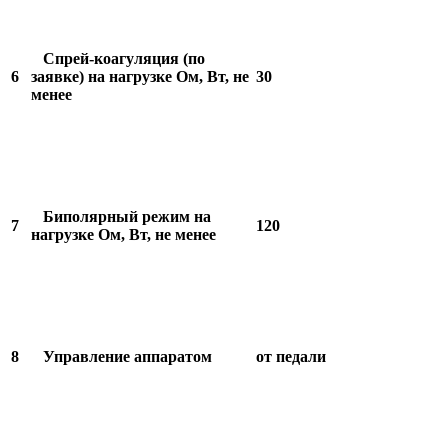
Спрей-коагуляция (по
6
заявке) на нагрузке Ом, Вт, не
30
менее
Биполярный режим на
7
120
нагрузке Ом, Вт, не менее
8
Управление аппаратом
от педали