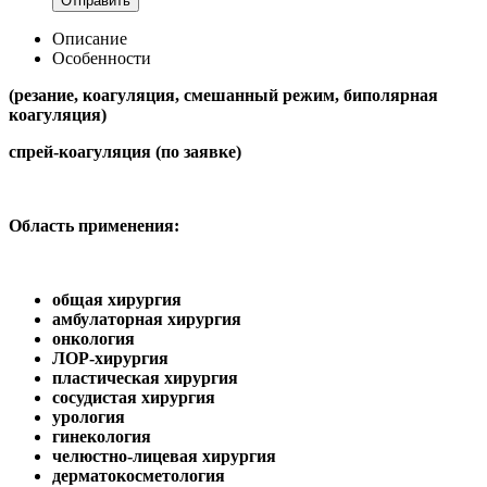
Отправить
Описание
Особенности
(резание, коагуляция, смешанный режим, биполярная
коагуляция)
спрей-коагуляция (по заявке)
Область применения:
общая хирургия
амбулаторная хирургия
онкология
ЛОР-хирургия
пластическая хирургия
сосудистая хирургия
урология
гинекология
челюстно-лицевая хирургия
дерматокосметология