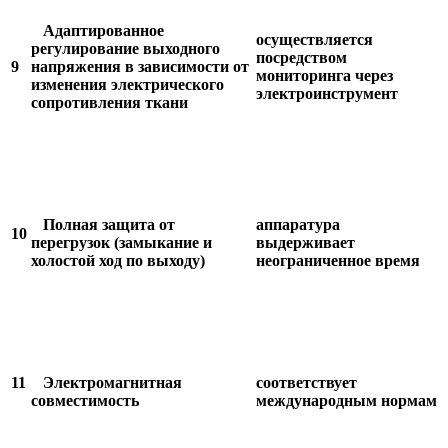
Адаптированное
осуществляется
регулирование выходного
посредством
9
напряжения в зависимости от
мониторинга через
изменения электрического
электроинструмент
сопротивления ткани
Полная защита от
аппаратура
10
перегрузок (замыкание и
выдерживает
холостой ход по выходу)
неограниченное время
11
Электромагнитная
соответствует
совместимость
международным нормам