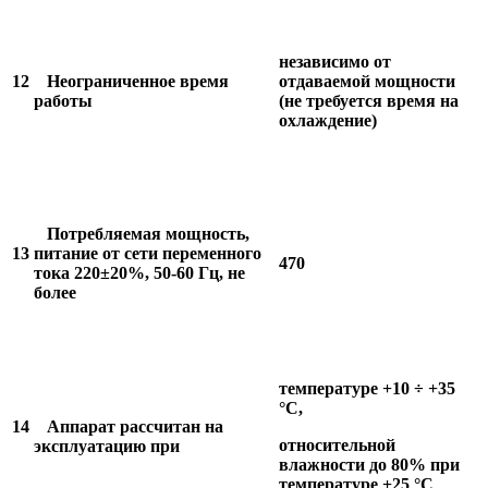
независимо от
12
Неограниченное время
отдаваемой мощности
работы
(не требуется время на
охлаждение)
Потребляемая мощность,
13
питание от сети переменного
470
тока 220±20%, 50-60 Гц, не
более
температуре +10 ÷ +35
°С,
14
Аппарат рассчитан на
относительной
эксплуатацию при
влажности до 80% при
температуре +25 °С