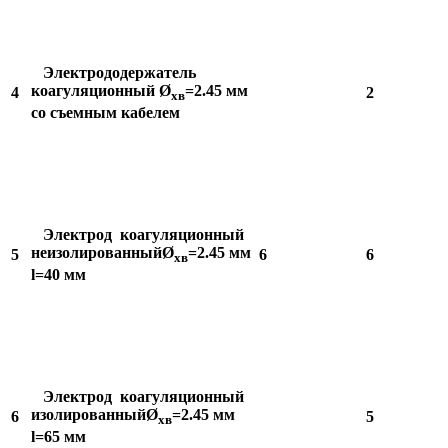
Электрододержатель
коагуляционный Ø
=2.45 мм
4
2
хв
со съемным кабелем
Электрод коагуляционный
неизолированныйØ
=2.45 мм
5
6
6
хв
l=40 мм
Электрод коагуляционный
изолированныйØ
=2.45 мм
6
5
хв
l=65 мм