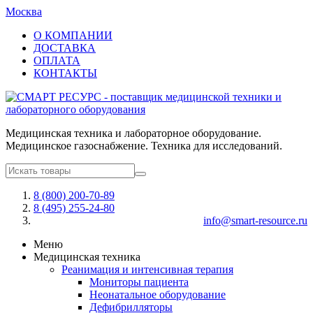
Москва
О КОМПАНИИ
ДОСТАВКА
ОПЛАТА
КОНТАКТЫ
Медицинская техника и лабораторное оборудование.
Медицинское газоснабжение. Техника для исследований.
8 (800) 200-70-89
8 (495) 255-24-80
info@smart-resource.ru
Меню
Медицинская техника
Реанимация и интенсивная терапия
Мониторы пациента
Неонатальное оборудование
Дефибрилляторы