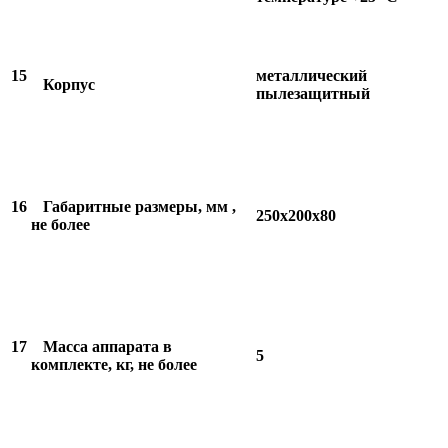
15
металлический
Корпус
пылезащитный
16
Габаритные размеры, мм ,
250х200х80
не более
17
Масса аппарата в
5
комплекте, кг, не более