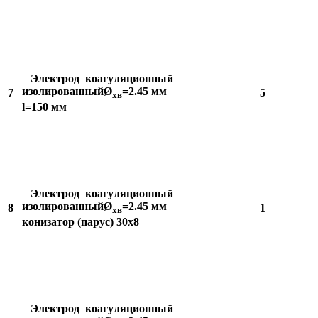
Электрод коагуляционный
изолированныйØ
=2.45 мм
7
5
хв
l=150 мм
Электрод коагуляционный
изолированныйØ
=2.45 мм
8
1
хв
конизатор (парус) 30х8
Электрод коагуляционный