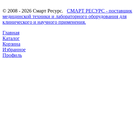
© 2008 - 2026 Смарт Ресурс.
СМАРТ РЕСУРС - поставщик
медицинской техники и лабораторного оборудования для
клинического и научного применения.
Главная
Каталог
Корзина
Избранное
Профиль