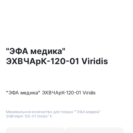
"ЭФА медика"
ЭХВЧАрК-120-01 Viridis
"ЭФА медика" ЭХВЧАрК-120-01 Viridis
Минимальное количество для товара ""ЭФА медика"
ЭХВЧАрК-120-01 Viridis"
1
.