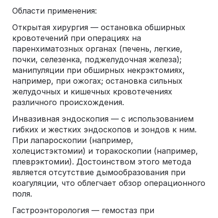
Области применения:
Открытая хирургия — остановка обширных
кровотечений при операциях на
паренхиматозных органах (печень, легкие,
почки, селезенка, поджелудочная железа);
манипуляции при обширных некрэктомиях,
например, при ожогах; остановка сильных
желудочных и кишечных кровотечениях
различного происхождения.
Инвазивная эндоскопия — с использованием
гибких и жестких эндоскопов и зондов к ним.
При лапароскопии (например,
холецистэктомии) и торакоскопии (например,
плеврэктомии). Достоинством этого метода
является отсутствие дымообразования при
коагуляции, что облегчает обзор операционного
поля.
Гастроэнторология — гемостаз при