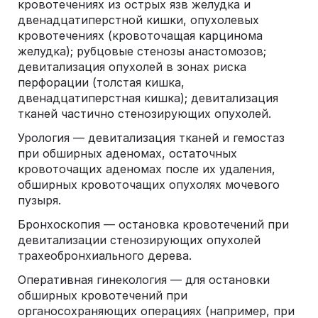
кровотечениях из острых язв желудка и
двенадцатиперстной кишки, опухолевых
кровотечениях (кровоточащая карцинома
желудка); рубцовые стенозы анастомозов;
девитализация опухолей в зонах риска
перфорации (толстая кишка,
двенадцатиперстная кишка); девитализация
тканей частично стенозирующих опухолей.
Урология — девитализация тканей и гемостаз
при обширных аденомах, остаточных
кровоточащих аденомах после их удаления,
обширных кровоточащих опухолях мочевого
пузыря.
Бронхоскопия — остановка кровотечений при
девитализации стенозирующих опухолей
трахеобронхиального дерева.
Оперативная гинекология — для остановки
обширных кровотечений при
органосохраняющих операциях (например, при