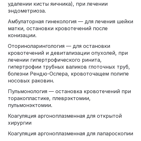
удалении кисты яичника), при лечении
эндометриоза.
Амбулаторная гинекология — для лечения шейки
матки, остановки кровотечений после
конизации.
Оториноларингология — для остановки
кровотечений и девитализации опухолей, при
лечении гипертрофического ринита,
гипертрофии трубных валиков глоточных труб,
болезни Рендю-Ослера, кровоточащем полипе
носовых раковин.
Пульмонология — остановка кровотечений при
торакопластике, плеврэктомии,
пульмонэктомии.
Коагуляция аргоноплазменная для открытой
хирургии
Коагуляция аргоноплазменная для лапароскопии