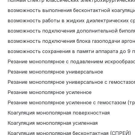
полный спектр классических электрохирургическ
возможность выполнения бесконтактной коагуляц
возможность работы в жидких диэлектрических с
возможность подключения дополнительной бипол
возможность подключения блока газоподачи арго
возможность сохранения в памяти аппарата до 9 
Резание монополярное с подавлением искрообраз
Резание монополярное универсальное
Резание монополярное универсальное с гемостазо
Резание монополярное усиленное
Резание монополярное усиленное с гемостазом (т
Коагуляция монополярная поверхностная
Коагуляция монополярная усиленная
Коагуляция монополярная бесконтактная (СПРЕЙ)