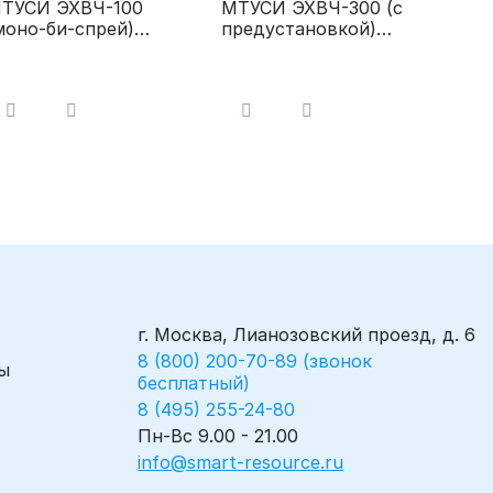
ТУСИ ЭХВЧ-100
МТУСИ ЭХВЧ-300 (с
моно-би-спрей)
предустановкой)
лектрохирургический
Электрохирургический
ппарат
аппарат
г. Москва, Лианозовский проезд, д. 6
8 (800) 200-70-89 (звонок
ы
бесплатный)
8 (495) 255-24-80
Пн-Вс 9.00 - 21.00
info@smart-resource.ru