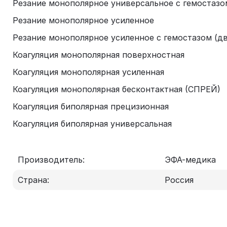
Резание монополярное универсальное с гемостазо
Резание монополярное усиленное
Резание монополярное усиленное с гемостазом (д
Коагуляция монополярная поверхностная
Коагуляция монополярная усиленная
Коагуляция монополярная бесконтактная (СПРЕЙ)
Коагуляция биполярная прецизионная
Коагуляция биполярная универсальная
Производитель:
ЭФА-медика
Страна:
Россия