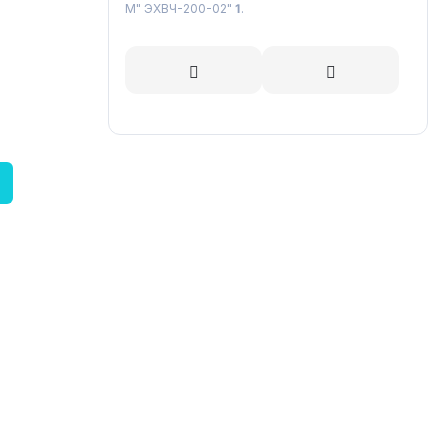
М" ЭХВЧ-200-02"
1
.