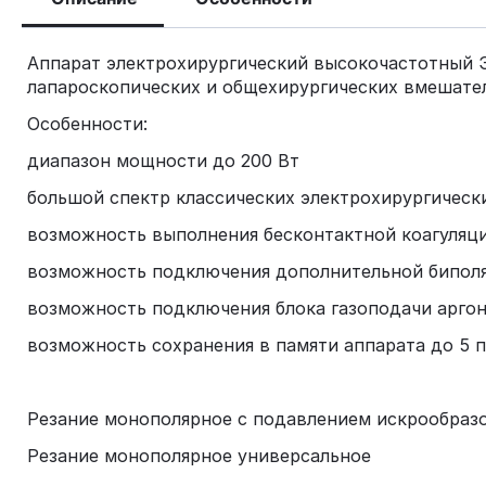
Аппарат электрохирургический высокочастотный 
лапароскопических и общехирургических вмешател
Особенности:
диапазон мощности до 200 Вт
большой спектр классических электрохирургичес
возможность выполнения бесконтактной коагуляц
возможность подключения дополнительной бипол
возможность подключения блока газоподачи арго
возможность сохранения в памяти аппарата до 5 
Резание монополярное с подавлением искрообраз
Резание монополярное универсальное