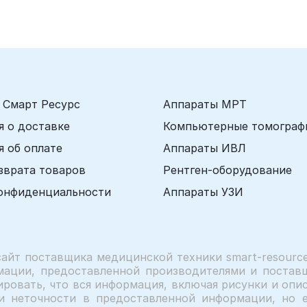
 Смарт Ресурс
Аппараты МРТ
 о доставке
Компьютерные томограф
 об оплате
Аппараты ИВЛ
зврата товаров
Рентген-оборудование
онфиденциальности
Аппараты УЗИ
сайт поставщика медицинской техники smart-resource
мации, предоставленной производителями и поставщ
ровать, что вся информация, включая рисунки и описа
и неточности в предоставленной информации, но е