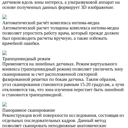
датчиком вдоль зоны интереса, а ультразвуковой аппарат на
основе полученных данных формирует 3D изображение.
Автоматический расчёт комплекса интима-медиа
Автоматический расчет толщины комплекса интима-медиа
позволяет упростить работу врача, который прежде должен
был производить расчеты вручную, а также избежать
врачебной ошибки.
Трапецеивидный режим
Применяется на линейных датчиках. Режим виртуального
конвекса (трапецеивидный режим) позволяет увеличить зону
сканирования за счет расположенной секторной
фазированной решетки по бокам датчика. Таким образом,
угол сканирования становится равным 15-20 градусам, а лучи
отклоняются так, что зона изучения перестает быть линейной
и становится трапецеивидной.
Панорамное сканирование
Реконструкция всей поверхности исследования, состоящая из
отдельных последовательных кадров. Данный метод
позволяет сканировать неподвижные анатомические