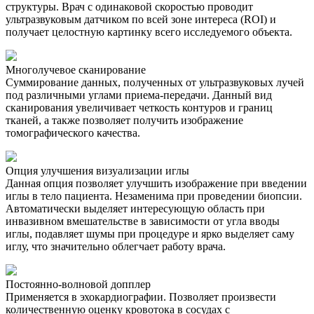
структуры. Врач с одинаковой скоростью проводит
ультразвуковым датчиком по всей зоне интереса (ROI) и
получает целостную картинку всего исследуемого объекта.
Многолучевое сканирование
Суммирование данных, полученных от ультразвуковых лучей
под различными углами приема-передачи. Данный вид
сканирования увеличивает четкость контуров и границ
тканей, а также позволяет получить изображение
томографического качества.
Опция улучшения визуализации иглы
Данная опция позволяет улучшить изображение при введении
иглы в тело пациента. Незаменима при проведении биопсии.
Автоматически выделяет интересующую область при
инвазивном вмешательстве в зависимости от угла вводы
иглы, подавляет шумы при процедуре и ярко выделяет саму
иглу, что значительно облегчает работу врача.
Постоянно-волновой допплер
Применяется в эхокардиографии. Позволяет произвести
количественную оценку кровотока в сосудах с