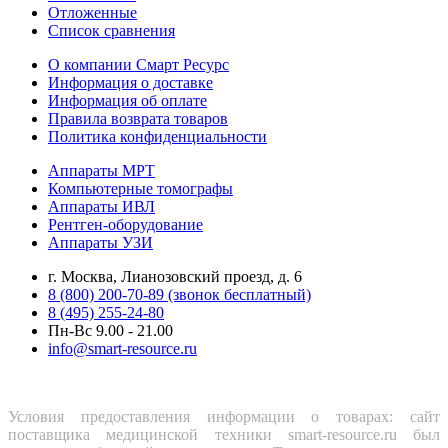
Отложенные
Список сравнения
О компании Смарт Ресурс
Информация о доставке
Информация об оплате
Правила возврата товаров
Политика конфиденциальности
Аппараты МРТ
Компьютерные томографы
Аппараты ИВЛ
Рентген-оборудование
Аппараты УЗИ
г. Москва, Лианозовский проезд, д. 6
8 (800) 200-70-89 (звонок бесплатный)
8 (495) 255-24-80
Пн-Вс 9.00 - 21.00
info@smart-resource.ru
Условия предоставления информации о товарах: сайт
поставщика медицинской техники smart-resource.ru был