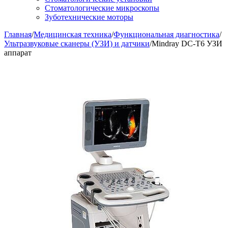
Стоматологические микроскопы
Зуботехнические моторы
Главная
/
Медицинская техника
/
Функциональная диагностика
/
Ультразвуковые сканеры (УЗИ) и датчики
/
Mindray DC-T6 УЗИ
аппарат