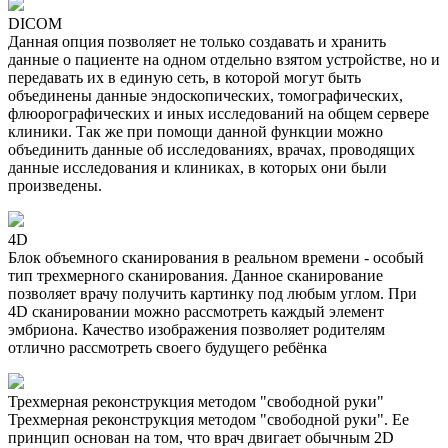
DICOM
Данная опция позволяет не только создавать и хранить
данные о пациенте на одном отдельно взятом устройстве, но и
передавать их в единую сеть, в которой могут быть
объединены данные эндоскопических, томографических,
флюорографических и иных исследований на общем сервере
клиники. Так же при помощи данной функции можно
объединить данные об исследованиях, врачах, проводящих
данные исследования и клиниках, в которых они были
произведены.
4D
Блок объемного сканирования в реальном времени - особый
тип трехмерного сканирования. Данное сканирование
позволяет врачу получить картинку под любым углом. При
4D сканировании можно рассмотреть каждый элемент
эмбриона. Качество изображения позволяет родителям
отлично рассмотреть своего будущего ребёнка
Трехмерная реконструкция методом "свободной руки"
Трехмерная реконструкция методом "свободной руки". Ее
принцип основан на том, что врач двигает обычным 2D