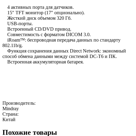
4 активных порта для датчиков.
15" TFT монитор (17" опционально).
Жесткий диск объемом 320 Гб.
USB-порты.
Встроенный CD/DVD привод.
Совместимость с форматом DICOM 3.0.
iRoam™: беспроводная передача данных по стандарту
802.11b/g.
Функция сохранения данных Direct Network: экономный
способ обмена данными между системой DC-T6 и ПК.
Встроенная аккумуляторная батарея.
Производитель:
Mindray
Страна:
Китай
Похожие товары