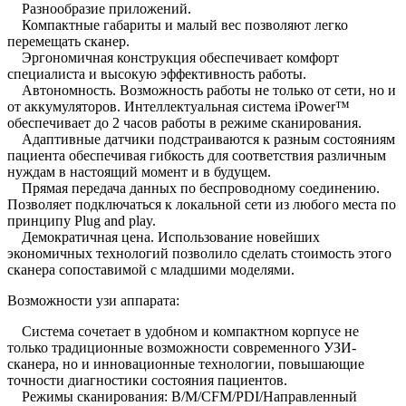
Разнообразие приложений.
Компактные габариты и малый вес позволяют легко
перемещать сканер.
Эргономичная конструкция обеспечивает комфорт
специалиста и высокую эффективность работы.
Автономность. Возможность работы не только от сети, но и
от аккумуляторов. Интеллектуальная система iPower™
обеспечивает до 2 часов работы в режиме сканирования.
Адаптивные датчики подстраиваются к разным состояниям
пациента обеспечивая гибкость для соответствия различным
нуждам в настоящий момент и в будущем.
Прямая передача данных по беспроводному соединению.
Позволяет подключаться к локальной сети из любого места по
принципу Plug and play.
Демократичная цена. Использование новейших
экономичных технологий позволило сделать стоимость этого
сканера сопоставимой с младшими моделями.
Возможности узи аппарата:
Система сочетает в удобном и компактном корпусе не
только традиционные возможности современного УЗИ-
сканера, но и инновационные технологии, повышающие
точности диагностики состояния пациентов.
Режимы сканирования: B/M/CFM/PDI/Направленный