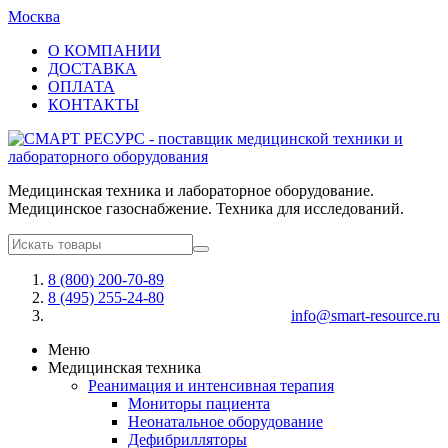
Москва
О КОМПАНИИ
ДОСТАВКА
ОПЛАТА
КОНТАКТЫ
Медицинская техника и лабораторное оборудование.
Медицинское газоснабжение. Техника для исследований.
8 (800) 200-70-89
8 (495) 255-24-80
info@smart-resource.ru
Меню
Медицинская техника
Реанимация и интенсивная терапия
Мониторы пациента
Неонатальное оборудование
Дефибрилляторы