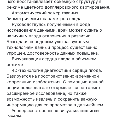
чего восстанавливает объемную структуру в
режиме цветного допплеровского картирования.
Автоматический замер главных
биометрических параметров плода
Руководствуясь полученными в ходе
исследования данными, врач может судить о
наличии у плода отклонения в развитии.
Благодаря передовым ультразвуковым
технологиям данный процесс существенно
упрощен, достоверность данных повышена.
Визуализация сердца плода в объемном
режиме
4D-технология диагностики сердца плода.
Базируется на пространственно-временной
корреляции изображения. С помощью данной
опции пользователю открывается не только
расширенное исследование, но также
возможность извлечь и сохранить важную
информацию для ее просмотра в дальнейшем.
Усовершенствованная визуализация иглы
INeedle