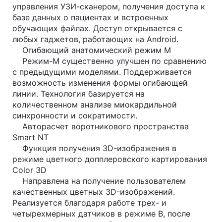
управления УЗИ-сканером, получения доступа к
базе данных о пациентах и встроенных
обучающих файлах. Доступ открывается с
любых гаджетов, работающих на Android.
Огибающий анатомический режим М
Режим-М существенно улучшен по сравнению
с предыдущими моделями. Поддерживается
возможность изменения формы огибающей
линии. Технология базируется на
количественном анализе миокардильной
синхронности и сократимости.
Авторасчет воротникового пространства
Smart NT
Функция получения 3D-изображения в
режиме цветного допплеровского картирования
Color 3D
Направлена на получение пользователем
качественных цветных 3D-изображений.
Реализуется благодаря работе трех- и
четырехмерных датчиков в режиме В, после