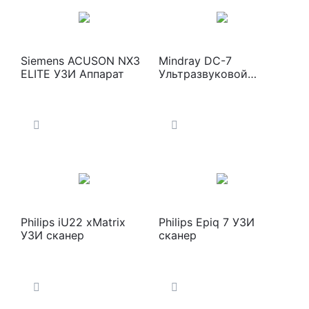
Siemens ACUSON NX3
Mindray DC-7
ELITE УЗИ Аппарат
Ультразвуковой
сканер
Philips iU22 xMatrix
Philips Epiq 7 УЗИ
УЗИ сканер
сканер