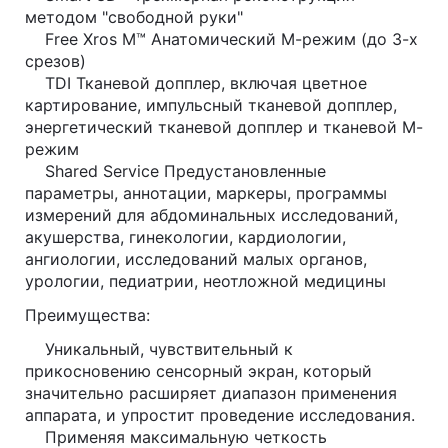
методом "свободной руки"
Free Xros M™ Анатомический М-режим (до 3-х
срезов)
TDI Тканевой допплер, включая цветное
картирование, импульсный тканевой допплер,
энергетический тканевой допплер и тканевой М-
режим
Shared Service Предустановленные
параметры, аннотации, маркеры, программы
измерений для абдоминальных исследований,
акушерства, гинекологии, кардиологии,
ангиологии, исследований малых органов,
урологии, педиатрии, неотложной медицины
Преимущества:
Уникальный, чувствительный к
прикосновению сенсорный экран, который
значительно расширяет диапазон применения
аппарата, и упростит проведение исследования.
Применяя максимальную четкость