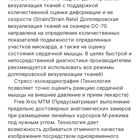
визуализация тканей с поддержкой
количественной оценки деформации и ее
скорости (Strain/Strain Rate) Допплеровская
визуализация тканей на сканере DC-70
направлена на определение количественных
показателей подвижности определенных
участков миокарда, а также на оценку
состояния сердечной мышцы. В целях быстрой и
непосредственной диагностики производителем
рекомендуется использовать все режимы
допплеровской визуализации тканей)
Стресс-эхокардиография (Технология
позволяет точно оценить реакцию сердечной
мышцы на внешнее давление и прием лекарств)
Free Xros MTM (Предусматривает выполнение
предельно достоверных анатомических замеров
при размещении линейных курсоров М-режима
под нужным углом. Технология дает
возможность добиваться отменного качества
изображения посредством одновременного