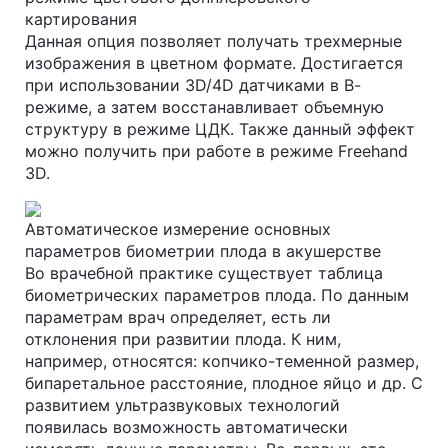
картирования
Данная опция позволяет получать трехмерные
изображения в цветном формате. Достигается
при использовании 3D/4D датчиками в В-
режиме, а затем восстанавливает объемную
структуру в режиме ЦДК. Также данный эффект
можно получить при работе в режиме Freehand
3D.
Автоматическое измерение основных
параметров биометрии плода в акушерстве
Во врачебной практике существует таблица
биометрических параметров плода. По данным
параметрам врач определяет, есть ли
отклонения при развитии плода. К ним,
например, относятся: копчико-теменной размер,
бипаретальное расстояние, плодное яйцо и др. С
развитием ультразвуковых технологий
появилась возможность автоматически