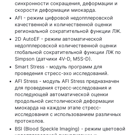
синхронности сокращения, деформации и
скорости деформации миокарда.
AFI - режим цифровой недопплеровской
качественной и количественной оценки
региональной сократительной функции ЛЖ.
2D AutoEF - режим автоматической
недопплеровской количественной оценки
глобальной сократительной функции ЛЖ по
Simpson (датчики 4V-D, M5S-D).
Smart Stress - модуль программ для
проведения стресс-эхо исследований.
AFI Stress - модуль AFI Stress предназначен
для проведения стресс-исследования и
последующей автоматической оценки
продольной систолической деформации
миокарда на каждом этапе стресс-
исследования с использованием различных
протоколов.
BSI (Blood Speckle Imaging) - режим цветовой