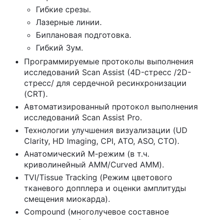
Гибкие срезы.
Лазерные линии.
Биплановая подготовка.
Гибкий Зум.
Программируемые протоколы выполнения
исследований Scan Assist (4D-стресс /2D-
стресс/ для сердечной ресинхронизации
(CRT).
Автоматизированный протокол выполнения
исследований Scan Assist Pro.
Технологии улучшения визуализации (UD
Clarity, HD Imaging, CPI, ATO, ASO, CTO).
Анатомический М-режим (в т.ч.
криволинейный AMM/Curved AMM).
TVI/Tissue Tracking (Режим цветового
тканевого допплера и оценки амплитуды
смещения миокарда).
Compound (многолучевое составное