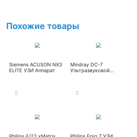
Похожие товары
Siemens ACUSON NX3
Mindray DC-7
ELITE УЗИ Аппарат
Ультразвуковой
сканер
Philips iU22 xMatrix
Philips Epiq 7 УЗИ