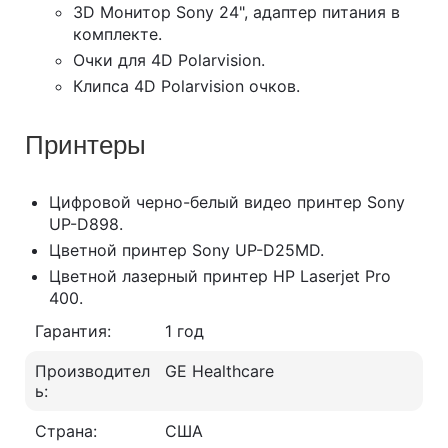
3D Монитор Sony 24", адаптер питания в
комплекте.
Очки для 4D Polarvision.
Клипса 4D Polarvision очков.
Принтеры
Цифровой черно-белый видео принтер Sony
UP-D898.
Цветной принтер Sony UP-D25MD.
Цветной лазерный принтер HP Laserjet Pro
400.
Гарантия:
1 год
Производител
GE Healthcare
ь:
Страна:
США