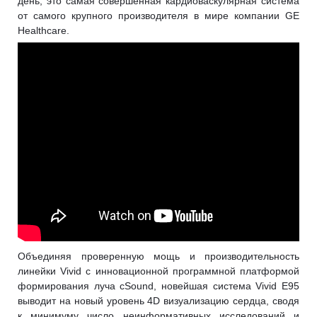
день, это самая совершенная кардиоваскулярная система
от самого крупного производителя в мире компании GE
Healthcare.
Объединяя проверенную мощь и производительность
линейки Vivid с инновационной программной платформой
формирования луча cSound, новейшая система Vivid E95
выводит на новый уровень 4D визуализацию сердца, сводя
к минимуму число неинформативных исследований и