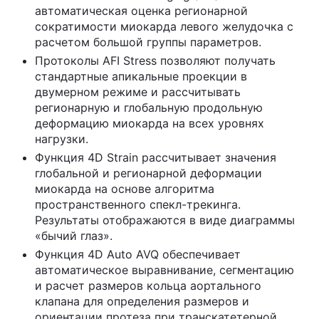
автоматическая оценка регионарной
сократимости миокарда левого желудочка с
расчетом большой группы параметров.
Протоколы AFI Stress позволяют получать
стандартные апикальные проекции в
двумерном режиме и рассчитывать
регионарную и глобальную продольную
деформацию миокарда на всех уровнях
нагрузки.
Функция 4D Strain рассчитывает значения
глобальной и регионарной деформации
миокарда на основе алгоритма
пространственного спекл-трекинга.
Результаты отображаются в виде диаграммы
«бычий глаз».
Функция 4D Auto AVQ обеспечивает
автоматическое выравнивание, сегментацию
и расчет размеров кольца аортального
клапана для определения размеров и
ориентации протеза при транскатетерной