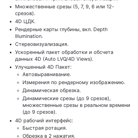
Множественные срезы (5, 7, 9, 6 или 12-
срезов).
4D ЦДК.
Рендерные карты глубины, вкл. Depth
Illumination.
Стереовизуализация.
Ускоренный пакет обработки и обсчета
данных 4D (Auto LVQ/4D Views).
Улучшенный 4D Пакет:
Автовыравнивание.
Измерения по рендерному изображению.
Динамическая обрезка.
Динамические срезы (до 9 срезов),
множественные срезы в реальном времени
(до 9 срезов).
4D рабочий интерфейс:
Быстрая ротация.
Обрезка в 2 нажатия.