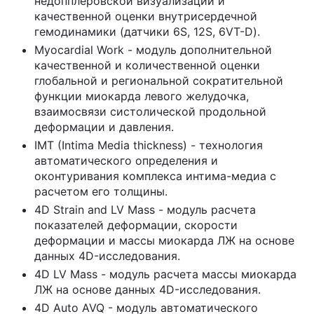
недопплеровской визуализации и
качественной оценки внутрисердечной
гемодинамики (датчики 6S, 12S, 6VT-D).
Myocardial Work - модуль дополнительной
качественной и количественной оценки
глобальной и региональной сократительной
функции миокарда левого желудочка,
взаимосвязи систолической продольной
деформации и давления.
IMT (Intima Media thickness) - технология
автоматического определения и
оконтуривания комплекса интима-медиа с
расчетом его толщины.
4D Strain and LV Mass - модуль расчета
показателей деформации, скорости
деформации и массы миокарда ЛЖ на основе
данных 4D-исследования.
4D LV Mass - модуль расчета массы миокарда
ЛЖ на основе данных 4D-исследования.
4D Auto AVQ - модуль автоматического