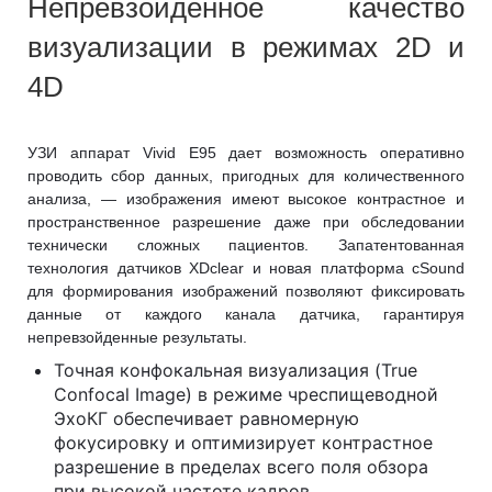
Непревзойденное качество
визуализации в режимах 2D и
4D
УЗИ аппарат Vivid E95 дает возможность оперативно
проводить сбор данных, пригодных для количественного
анализа, — изображения имеют высокое контрастное и
пространственное разрешение даже при обследовании
технически сложных пациентов. Запатентованная
технология датчиков XDclear и новая платформа cSound
для формирования изображений позволяют фиксировать
данные от каждого канала датчика, гарантируя
непревзойденные результаты.
Точная конфокальная визуализация (True
Confocal Image) в режиме чреспищеводной
ЭхоКГ обеспечивает равномерную
фокусировку и оптимизирует контрастное
разрешение в пределах всего поля обзора
при высокой частоте кадров.