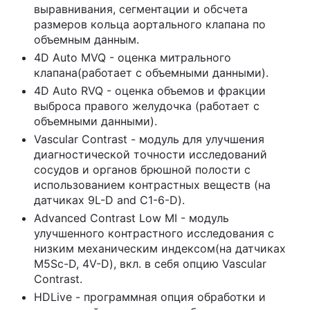
выравнивания, сегментации и обсчета
размеров кольца аортального клапана по
объемным данным.
4D Auto MVQ - оценка митрального
клапана(работает с объемными данными).
4D Auto RVQ - оценка объемов и фракции
выброса правого желудочка (работает с
объемными данными).
Vascular Contrast - модуль для улучшения
диагностической точности исследований
сосудов и органов брюшной полости с
использованием контрастных веществ (на
датчиках 9L-D and C1-6-D).
Advanced Contrast Low MI - модуль
улучшенного контрастного исследования с
низким механическим индексом(на датчиках
M5Sc-D, 4V-D), вкл. в себя опцию Vascular
Contrast.
HDLive - программная опция обработки и