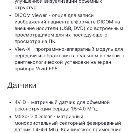
улучшенной визуализации объемных
структур.
DICOM viewer - опция для записи
изображений пациента в формате DICOM на
внешние носители (USB, DVD) со встроенным
просмотрщиком для их последующего
просмотра на ПК.
View-X - программно-аппаратный модуль для
передачи изображения в реальном времени с
рентгенологической установки на экран
прибора Vivid E95.
Датчики
4V-D - матричный датчик для объемной
реконструкции сердца 1.5-4.0 МГц.
M5Sc-D XDclear - матричный
монокристальный секторный фазированный
датчик 1.4-4.6 МГц. Клиническое применение: