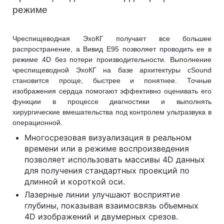
режиме
Чреспищеводная ЭхоКГ получает все большее
распространение, а Вивид Е95 позволяет проводить ее в
режиме 4D без потери производительности. Выполнение
чреспищеводной ЭхоКГ на базе архитектуры cSound
становится проще, быстрее и понятнее. Точные
изображения сердца помогают эффективно оценивать его
функции в процессе диагностики и выполнять
хирургические вмешательства под контролем ультразвука в
операционной.
Многосрезовая визуализация в реальном
времени или в режиме воспроизведения
позволяет использовать массивы 4D данных
для получения стандартных проекций по
длинной и короткой оси.
Лазерные линии улучшают восприятие
глубины, показывая взаимосвязь объемных
4D изображений и двумерных срезов.