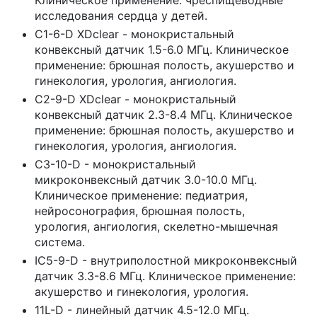
Клиническое применение: чреспищеводные
исследования сердца у детей.
C1-6-D XDclear - монокристальный
конвексный датчик 1.5-6.0 МГц. Клиническое
применение: брюшная полость, акушерство и
гинекология, урология, ангиология.
C2-9-D XDclear - монокристальный
конвексный датчик 2.3-8.4 МГц. Клиническое
применение: брюшная полость, акушерство и
гинекология, урология, ангиология.
C3-10-D - монокристальный
микроконвексный датчик 3.0-10.0 МГц.
Клиническое применение: педиатрия,
нейросонография, брюшная полость,
урология, ангиология, скелетно-мышечная
система.
IC5-9-D - внутриполостной микроконвексный
датчик 3.3-8.6 МГц. Клиническое применение:
акушерство и гинекология, урология.
11L-D - линейный датчик 4.5-12.0 МГц.