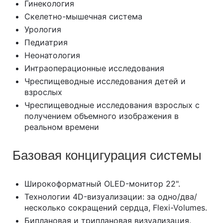
Гинекология
Скелетно-мышечная система
Урология
Педиатрия
Неонатология
Интраоперационные исследования
Чреспищеводные исследования детей и
взрослых
Чреспищеводные исследования взрослых с
получением объемного изображения в
реальном времени
Базовая концигурация системы
Широкоформатный OLED-монитор 22".
Технологии 4D-визуализации: за одно/два/
несколько сокращений сердца, Flexi-Volumes.
Биплановая и триплановая визуализация.