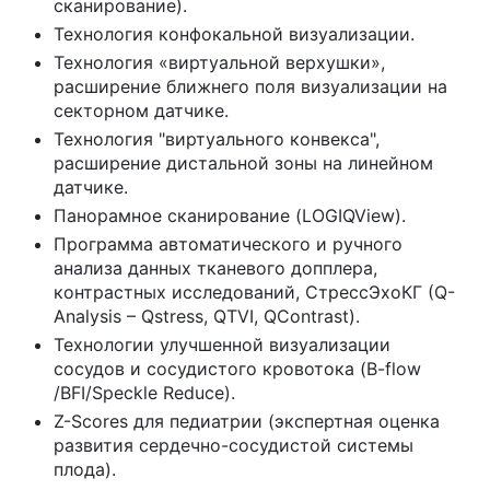
сканирование).
Технология конфокальной визуализации.
Технология «виртуальной верхушки»,
расширение ближнего поля визуализации на
секторном датчике.
Технология "виртуального конвекса",
расширение дистальной зоны на линейном
датчике.
Панорамное сканирование (LOGIQView).
Программа автоматического и ручного
анализа данных тканевого допплера,
контрастных исследований, СтрессЭхоКГ (Q-
Analysis – Qstress, QTVI, QContrast).
Технологии улучшенной визуализации
сосудов и сосудистого кровотока (B-flow
/BFI/Speckle Reduce).
Z-Scores для педиатрии (экспертная оценка
развития сердечно-сосудистой системы
плода).