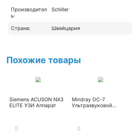
Производител
Schiller
ь:
Страна:
Швейцария
Похожие товары
Siemens ACUSON NX3
Mindray DC-7
ELITE УЗИ Аппарат
Ультразвуковой
сканер