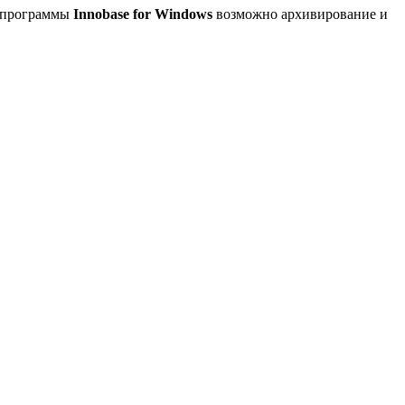
ю программы
Innobase for Windows
возможно архивирование и