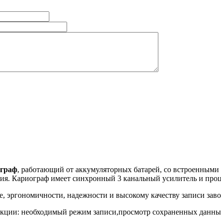
ограф
, работающий от аккумуляторных батарей, со встроенными
ия. Кариограф имеет синхронный 3 канальный усилитель и проц
е, эргономичности, надежности и высокому качеству записи зав
кции: необходимый режим записи,
просмотр сохраненных данных