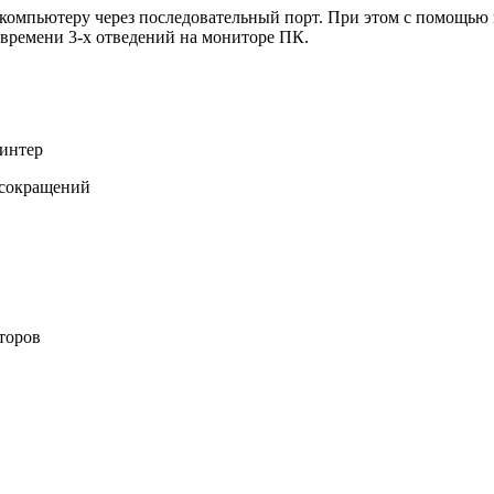
 компьютеру через последовательный порт. При этом с помощь
 времени 3-х отведений на мониторе ПК.
ринтер
 сокращений
торов