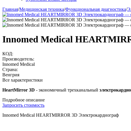
Главная
/
Медицинская техника
/
Функциональная диагностика
/
Э
Innomed Medical HEARTMIR
КОД:
Производитель:
Innomed Medical
Страна:
Венгрия
Все характеристики
HeartMirror 3D
- экономичный трехканальный
электрокарди
Подробное описание
Запросить стоимость
Innomed Medical HEARTMIRROR 3D Электрокардиограф