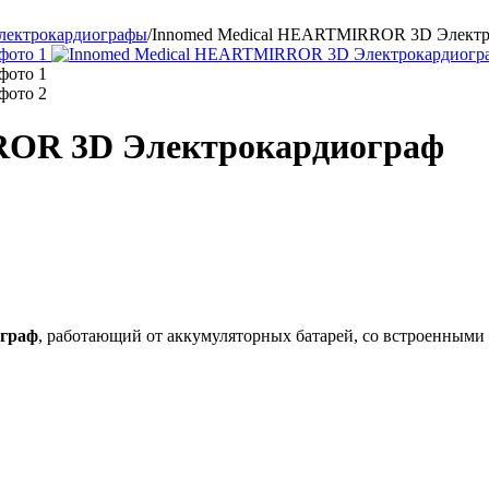
лектрокардиографы
/
Innomed Medical HEARTMIRROR 3D Электр
ROR 3D Электрокардиограф
ограф
, работающий от аккумуляторных батарей, со встроенными