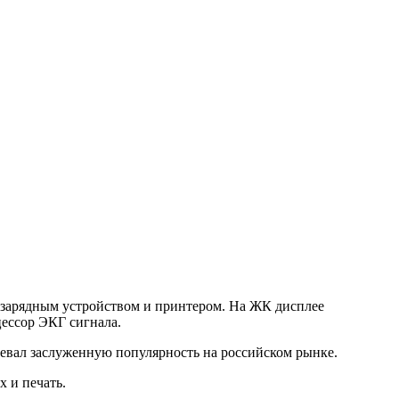
 зарядным устройством и принтером. На ЖК дисплее
ессор ЭКГ сигнала.
оевал заслуженную популярность на российском рынке.
 и печать.