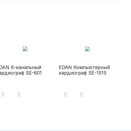
DAN 6-канальный
EDAN Компьютерный
ардиограф SE-601
кардиограф SE-1515