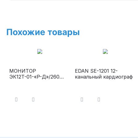
Похожие товары
МОНИТОР
EDAN SE-1201 12-
ЭК12Т-01-«Р-Д»/260
канальный кардиограф
Электрокардиограф с
бумагой формата А4