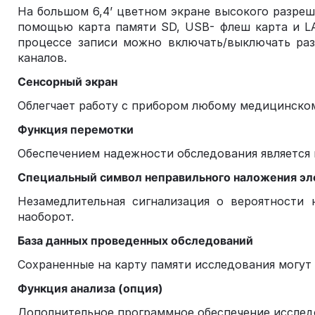
На большом 6,4’ цветном экране высокого разреше
помощью карта памяти SD, USB- флеш карта и LA
процессе записи можно включать/выключать разл
каналов.
Сенсорный экран
Облегчает работу с прибором любому медицинском
Функция перемотки
Обеспечением надежности обследования является
Специальный символ неправильного наложения эл
Незамедлительная сигнализация о вероятности 
наоборот.
База данных проведенных обследований
Сохраненные на карту памяти исследования могут
Функция анализа (опция)
Дополнительное программное обеспечение исслед