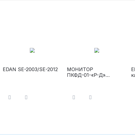
EDAN SE-2003/SE-2012
МОНИТОР
E
ПКФД-01-«Р-Д»
к
Программы
компьютерные