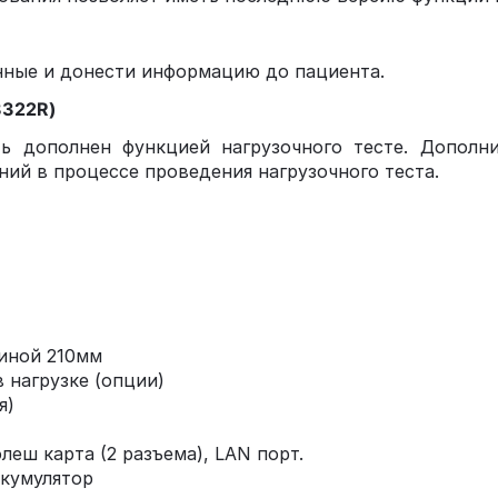
нные и донести информацию до пациента.
8322R)
ь дополнен функцией нагрузочного тесте. Дополн
ий в процессе проведения нагрузочного теста.
риной 210мм
 нагрузке (опции)
я)
леш карта (2 разъема), LAN порт.
ккумулятор