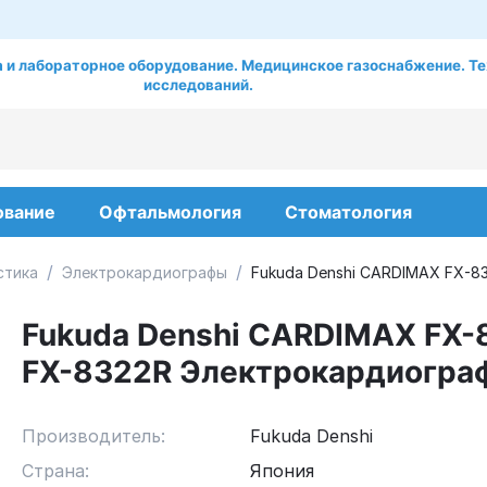
 и лабораторное оборудование. Медицинское газоснабжение. Те
исследований.
ование
Офтальмология
Стоматология
/
/
стика
Электрокардиографы
Fukuda Denshi CARDIMAX FX-8
Fukuda Denshi CARDIMAX FX-
FX-8322R Электрокардиогра
Производитель:
Fukuda Denshi
Страна:
Япония