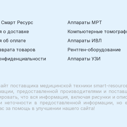
 Смарт Ресурс
Аппараты МРТ
 о доставке
Компьютерные томограф
 об оплате
Аппараты ИВЛ
зврата товаров
Рентген-оборудование
онфиденциальности
Аппараты УЗИ
сайт поставщика медицинской техники smart-resource
мации, предоставленной производителями и поставщ
ровать, что вся информация, включая рисунки и описа
и неточности в предоставленной информации, но е
ас за помощь в улучшении нашего сайта!