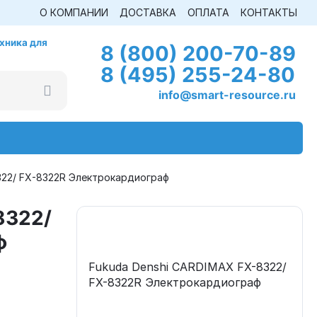
О КОМПАНИИ
ДОСТАВКА
ОПЛАТА
КОНТАКТЫ
хника для
8 (800) 200-70-89
8 (495) 255-24-80
info@smart-resource.ru
322/ FX-8322R Электрокардиограф
8322/
ф
Fukuda Denshi CARDIMAX FX-8322/
FX-8322R Электрокардиограф