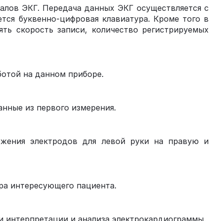
аналов ЭКГ. Передача данных ЭКГ осуществляется с
тся буквенно-цифровая клавиатура. Кроме того в
ять скорость записи, количество регистрируемых
ботой на данном приборе.
нные из первого измерения.
ложения электродов для левой руки на правую и
ера интересующего пациента.
и интерпретации и анализа электрокардиограммы.