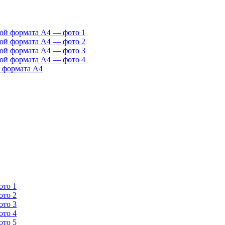
 формата А4