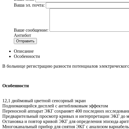
Ваша эл. почта:
Ваше сообщение:
Антибот
Отправить
Описание
Особенности
В больнице регистрацию разности потенциалов электрическог
Особенности
12,1 дюймовый цветной сенсорный экран
Поднимающийся дисплей с антибликовым эффектом
Переносной аппарат ЭКГ сохраняет 400 последних исследован
Предварительный просмотр кривых и интерпретации ЭКГ до м
Остановка и повтор кривой ЭКГ для определения эпизода ари
Многоканальный прибор для снятия ЭКГ с анализом вариабель