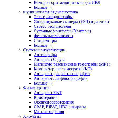
Компрессоры медицинские для ИВЛ
Больше
→
Функциональная диагностика
Электрокардиографы
Ультразвуковые сканеры (УЗИ) и датчики
Стресс-тест системы
Суточные мониторы (Холтеры)
Фетальные мониторы
Спирометры
Больше
→
Системы визуализации
Ангиографы
Аппараты C-дуга
Магнитно-резонансные томографы (МРТ)
Компьютерные томографы (КТ)
Аппараты для рентгенографии
Аппараты для флюорографии
Больше
→
Физиотерапия
Аппараты УВТ
Криотерапия
Оксигенобаротерапия
CPAP, BiPAP, НВЛ аппараты
Магнитотерапия
Хирургия