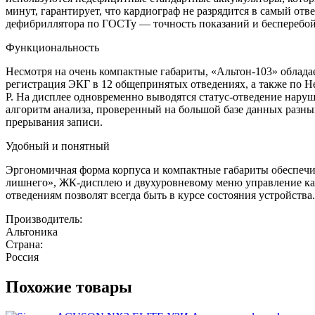
минут, гарантирует, что кардиограф не разрядится в самый от
дефибриллятора по ГОСТу — точность показаний и бесперебой
Функциональность
Несмотря на очень компактные габариты, «Альтон-103» облад
регистрация ЭКГ в 12 общепринятых отведениях, а также по Не
P. На дисплее одновременно выводятся статус-отведение нару
алгоритм анализа, проверенный на большой базе данных разн
прерывания записи.
Удобный и понятный
Эргономичная форма корпуса и компактные габариты обеспеч
лишнего», ЖК-дисплею и двухуровневому меню управление кард
отведениям позволят всегда быть в курсе состояния устройства
Производитель:
Альтоника
Страна:
Россия
Похожие товары