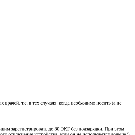
ачей, т.е. в тех случаях, когда необходимо носить (а не
щим зарегистрировать до 80 ЭКГ без подзарядки. При этом
го отключения устройства, если он не используется дольше 5