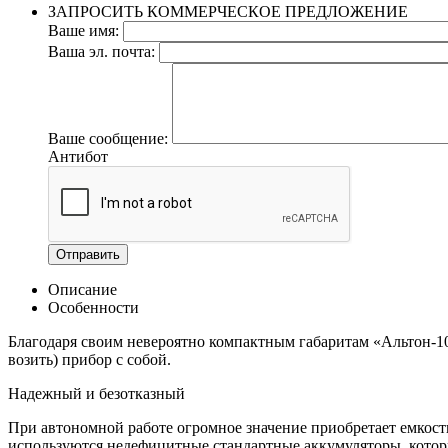
ЗАПРОСИТЬ КОММЕРЧЕСКОЕ ПРЕДЛОЖЕНИЕ
Ваше имя:
Ваша эл. почта:
Ваше сообщение:
Антибот
Отправить
Описание
Особенности
Благодаря своим невероятно компактным габаритам «Альтон-103
возить) прибор с собой.
Надежный и безотказный
При автономной работе огромное значение приобретает емкост
используются недефицитные стандартные аккумуляторы, которы