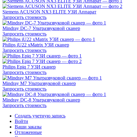
Siemens ACUSON NX3 ELITE УЗИ Аппарат
Запросить стоимость
Mindray DC-7 Ультразвуковой сканер
Запросить стоимость
Philips iU22 xMatrix УЗИ сканер
Запросить стоимость
Philips Epiq 7 УЗИ сканер
Запросить стоимость
Mindray M7 Ультразвуковой сканер
Запросить стоимость
Mindray DC-8 Ультразвуковой сканер
Запросить стоимость
Создать учетную запись
Войти
Ваши заказы
Отложенные