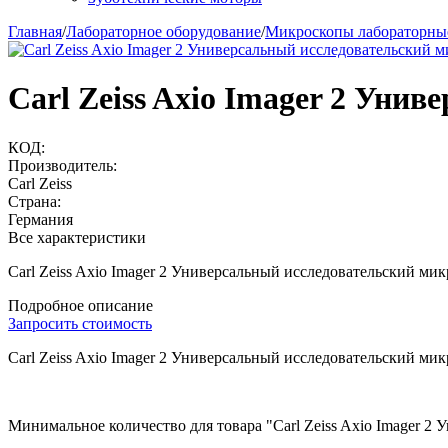
Главная
/
Лабораторное оборудование
/
Микроскопы лабораторны
Carl Zeiss Axio Imager 2 Уни
КОД:
Производитель:
Carl Zeiss
Страна:
Германия
Все характеристики
Carl Zeiss Axio Imager 2 Универсальный исследовательский ми
Подробное описание
Запросить стоимость
Carl Zeiss Axio Imager 2 Универсальный исследовательский ми
Минимальное количество для товара "Carl Zeiss Axio Imager 