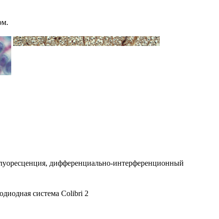
ом.
, флуоресценция, дифференциально-интерференционный
одиодная система Colibri 2