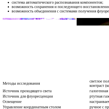
система автоматического распознавания компонентов;
возможность сохранения и последующего восстановления
возможность объединения с системами получения флуо
светлое по
Методы исследования
контраст (
Источник проходящего света
галогенная
Источник для флуоресценции
ртутная газ
Освещение
настраивае
Управление координатным столом
ручное с п