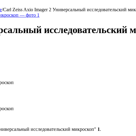
е
/
Carl Zeiss Axio Imager 2 Универсальный исследовательский ми
версальный исследовательский 
кроскоп
кроскоп
2 Универсальный исследовательский микроскоп"
1
.