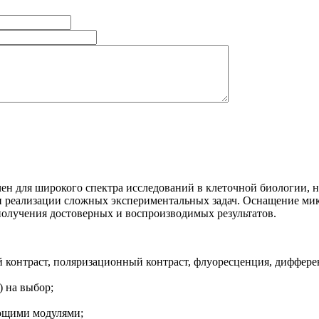
чен для широкого спектра исследований в клеточной биологии, н
 и реализации сложных экспериментальных задач. Оснащение м
получения достоверных и воспроизводимых результатов.
ый контраст, поляризационный контраст, флуоресценция, диффе
 на выбор;
ющими модулями;