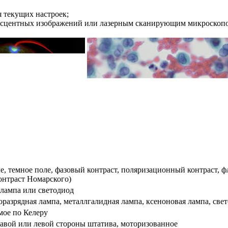
 текущих настроек;
ресцентных изображений или лазерным сканирующим микроскоп
ле, темное поле, фазовый контраст, поляризационный контраст
контраст Номарского)
 лампа или светодиод
оразрядная лампа, металлгалидная лампа, ксеноновая лампа, свет
мое по Келеру
равой или левой стороны штатива, моторизованное