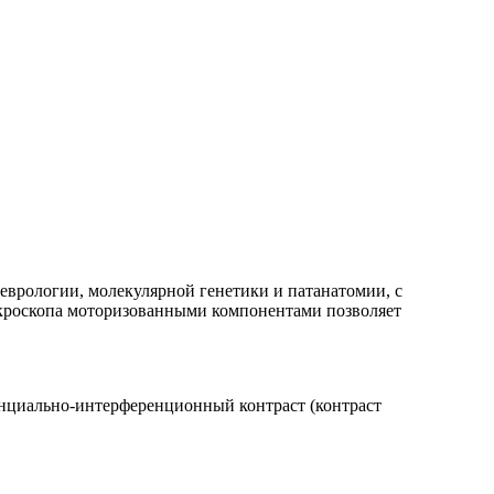
еврологии, молекулярной генетики и патанатомии, с
икроскопа моторизованными компонентами позволяет
ренциально-интерференционный контраст (контраст