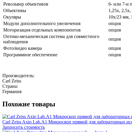
Револьвер объективов
6- или 7-и
Объективы
1,25х, 2,5х,
Окуляры
10х/23 мм, 
Модули дополнительного увеличения
опция
Моторизация отдельных компонентов
опция
Оптико-механическая система для совместного
опция
наблюдения
Фото/видео камера
опция
Программное обеспечение
опция
Производитель:
Carl Zeiss
Страна:
Германия
Похожие товары
Carl Zeiss Axio Lab.A1 Микроскоп прямой для лабораторных и
Запросить стоимость