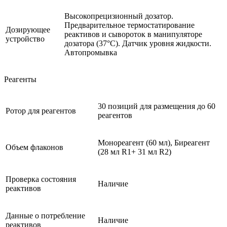
Высокопрецизионный дозатор.
Предварительное термостатирование
Дозирующее
реактивов и сывороток в манипуляторе
устройство
дозатора (37°С). Датчик уровня жидкости.
Автопромывка
Реагенты
30 позиций для размещения до 60
Ротор для реагентов
реагентов
Монореагент (60 мл), Биреагент
Объем флаконов
(28 мл R1+ 31 мл R2)
Проверка состояния
Наличие
реактивов
Данные о потребление
Наличие
реактивов