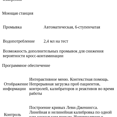
Моющая станция
Промывка
Автоматическая, 6-ступенчатая
Водопотребление
2,4 мл на тест
Возможность дополнительных промывок для снижения
вероятности кросс-контаминации
Программное обеспечение
Интерактивное меню. Контекстная помощь.
Отображение
Непрерывная загрузка проб пациентов,
информации
контролей, калибраторов и реактивов во время
работы
Построение кривых Леви-Дженингса.
Линейная и нелинейная калибровка по одной
Контроль
или нескольким точкам. Интерполяция и