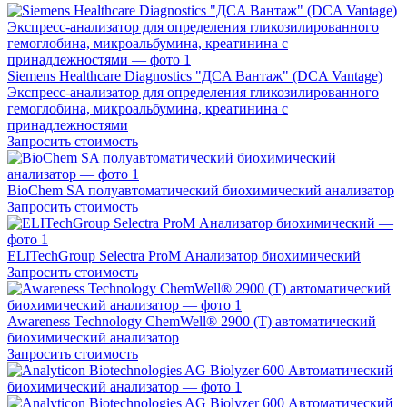
Siemens Healthcare Diagnostics "ДСA Вантаж" (DCA Vantage)
Экспресс-анализатор для определения гликозилированного
гемоглобина, микроальбумина, креатинина с
принадлежностями
Запросить стоимость
BioChem SA полуавтоматический биохимический анализатор
Запросить стоимость
ELITechGroup Selectra ProM Анализатор биохимический
Запросить стоимость
Awareness Technology ChemWell® 2900 (T) автоматический
биохимический анализатор
Запросить стоимость