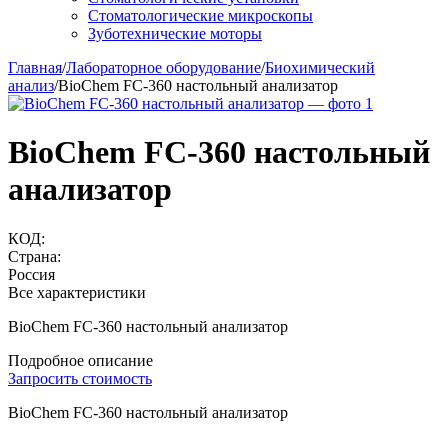
Стоматологические микроскопы
Зуботехнические моторы
Главная
/
Лабораторное оборудование
/
Биохимический
анализ
/
BioChem FC-360 настольный анализатор
BioChem FC-360 настольный
анализатор
КОД:
Страна:
Россия
Все характеристики
BioChem FC-360 настольный анализатор
Подробное описание
Запросить стоимость
BioChem FC-360 настольный анализатор