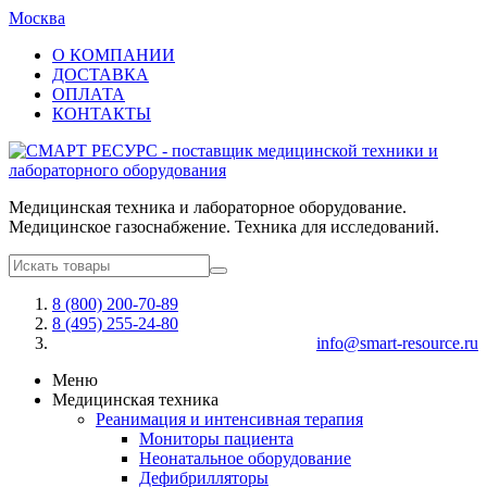
Москва
О КОМПАНИИ
ДОСТАВКА
ОПЛАТА
КОНТАКТЫ
Медицинская техника и лабораторное оборудование.
Медицинское газоснабжение. Техника для исследований.
8 (800) 200-70-89
8 (495) 255-24-80
info@smart-resource.ru
Меню
Медицинская техника
Реанимация и интенсивная терапия
Мониторы пациента
Неонатальное оборудование
Дефибрилляторы