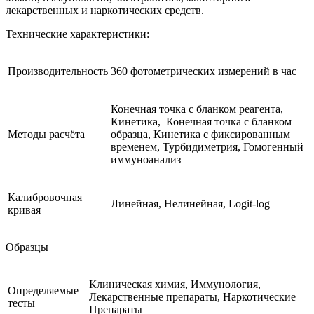
лекарственных и наркотических средств.
Технические характеристики:
Производительность
360 фотометрических измерений в час
Конечная точка с бланком реагента,
Кинетика, Конечная точка с бланком
Методы расчёта
образца, Кинетика с фиксированным
временем, Турбидиметрия, Гомогенный
иммуноанализ
Калибровочная
Линейная, Нелинейная, Logit-log
кривая
Образцы
Клиническая химия, Иммунология,
Определяемые
Лекарственные препараты, Наркотические
тесты
Препараты