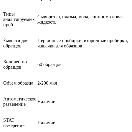
Типы
Сыворотка, плазма, моча, спинномозговая
анализируемых
жидкость
проб
Ёмкости для
Первичные пробирки, вторичные пробирки,
образцов
чашечки для образцов
Количество
60 образцов
образцов
Объём образца
2-200 мкл
Автоматическое
Наличие
разведение
STAT
Наличие
измерение