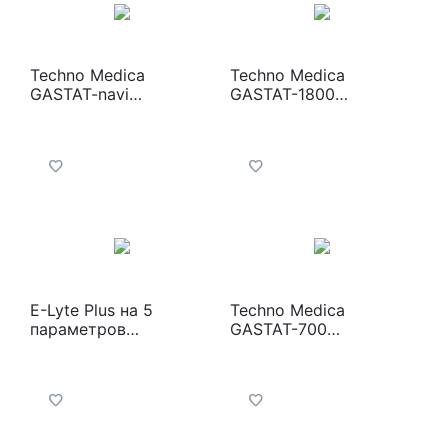
Techno Medica
Techno Medica
GASTAT-navi
GASTAT-1800
Анализатор газов
Анализатор газов
крови и электролитов
крови и электролитов
E-Lyte Plus на 5
Techno Medica
параметров
GASTAT-700
анализатор
Анализатор газов
электролитов крови
крови и электролитов