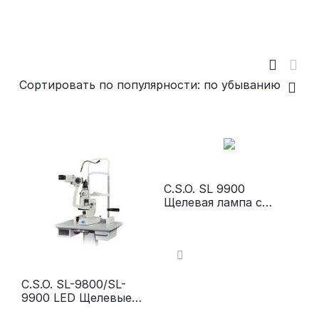
Сортировать по популярности: по убыванию
C.S.O. SL 9900
Щелевая лампа с
видеосистемой
C.S.O. SL-9800/SL-
9900 LED Щелевые
лампы