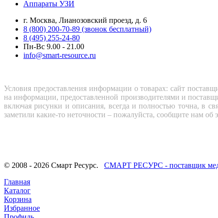
Аппараты УЗИ
г. Москва, Лианозовский проезд, д. 6
8 (800) 200-70-89 (звонок бесплатный)
8 (495) 255-24-80
Пн-Вс 9.00 - 21.00
info@smart-resource.ru
Условия предоставления информации о товарах: сайт поставщи
на информации, предоставленной производителями и поставщи
включая рисунки и описания, всегда и полностью точна, в с
заметили какие-то неточности – пожалуйста, сообщите нам об 
© 2008 - 2026 Смарт Ресурс.
СМАРТ РЕСУРС - поставщик медиц
Главная
Каталог
Корзина
Избранное
Профиль