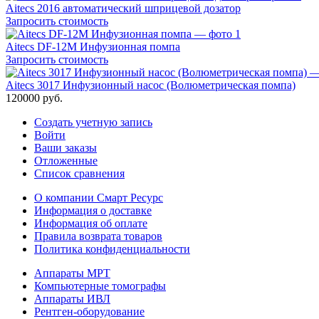
Aitecs 2016 автоматический шприцевой дозатор
Запросить стоимость
Aitecs DF-12M Инфузионная помпа
Запросить стоимость
Aitecs 3017 Инфузионный насос (Волюметрическая помпа)
120000
руб.
Создать учетную запись
Войти
Ваши заказы
Отложенные
Список сравнения
О компании Смарт Ресурс
Информация о доставке
Информация об оплате
Правила возврата товаров
Политика конфиденциальности
Аппараты МРТ
Компьютерные томографы
Аппараты ИВЛ
Рентген-оборудование