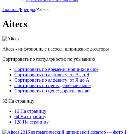
Главная
/
Бренды
/
Aitecs
Aitecs
Aitecs - инфузионные насосы, шприцевые дозаторы
Сортировать по популярности: по убыванию
Сортировать по времени: новинки выше
Сортировать по алфавиту: от А до Я
Сортировать по алфавиту: от Я до А
Сортировать по цене: дешевые выше
Сортировать по цене: дорогие выше
32 На страницу
16 На страницу
64 На страницу
128 На страницу