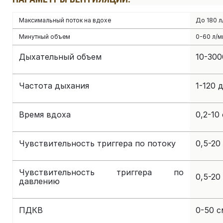
Максимальный поток на вдохе
До 180 л
Минутный объем
0-60 л/м
Дыхательный объем
10-300
Частота дыхания
1-120 
Время вдоха
0,2-10 
Чувствительность триггера по потоку
0,5-20
Чувствительность триггера по
0,5-20
давлению
ПДКВ
0-50 с