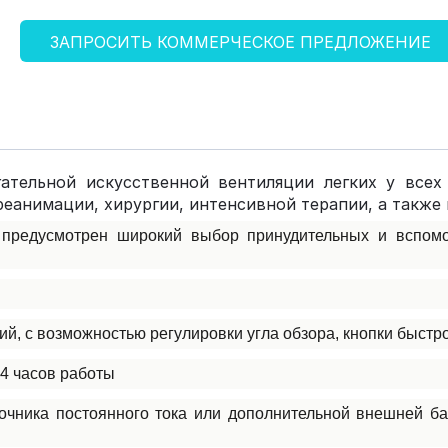
ЗАПРОСИТЬ КОММЕРЧЕСКОЕ ПРЕДЛОЖЕНИЕ
ательной искусственной вентиляции легких у все
реанимации, хирургии, интенсивной терапии, а также
 предусмотрен широкий выбор принудительных и вспомо
й, с возможностью регулировки угла обзора, кнопки быстро
 4 часов работы
очника постоянного тока или дополнительной внешней б