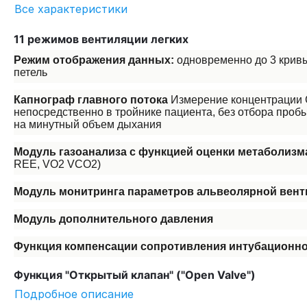
Все характеристики
11 режимов вентиляции легких
Режим отображения данных:
одновременно до 3 кривы
петель
Капнограф главного потока
Измерение концентрации
непосредственно в тройнике пациента, без отбора проб
на минутный объем дыхания
Модуль газоанализа с функцией оценки метаболиз
REE, VО2 VCО2)
Модуль монитринга параметров альвеолярной вен
Модуль дополнительного давления
Функция компенсации сопротивления интубационно
Функция "Открытый клапан" ("Open Valve")
Подробное описание