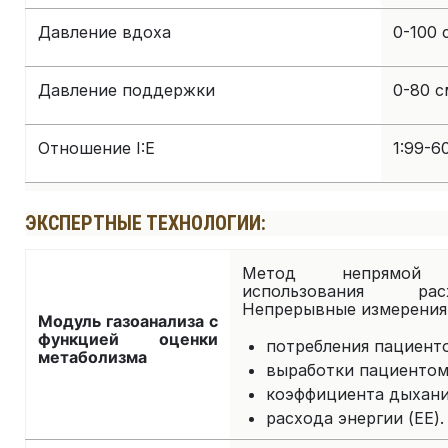
Давление вдоха
0-100 
Давление поддержки
0-80 с
Отношение I:E
1:99-60
ЭКСПЕРТНЫЕ ТЕХНОЛОГИИ:
Метод непрямой 
использования рас
Непрерывные измерения
Модуль газоанализа с
функцией оценки
потребления пациенто
метаболизма
выработки пациентом 
коэффициента дыхани
расхода энергии (EE).