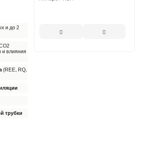
х и до 2
 СО2
ы и влияния
ма
(REE, RQ,
тиляции
й трубки