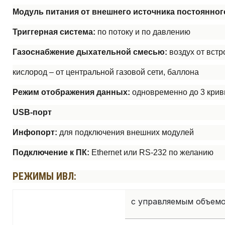
Модуль питания от внешнего источника постоянног
Триггерная система:
по потоку и по давлению
Газоснабжение дыхательной смесью:
воздух от вст
кислород – от центральной газовой сети, баллона
Режим отображения данных:
одновременно до 3 крив
USB-порт
Инфопорт:
для подключения внешних модулей
Подключение к ПК:
Ethernet или RS-232 по желанию
РЕЖИМЫ ИВЛ:
с управляемым объем