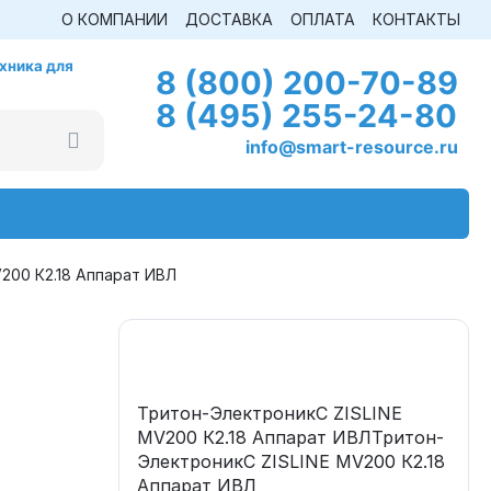
О КОМПАНИИ
ДОСТАВКА
ОПЛАТА
КОНТАКТЫ
хника для
8 (800) 200-70-89
8 (495) 255-24-80
info@smart-resource.ru
200 К2.18 Аппарат ИВЛ
Тритон-ЭлектроникС ZISLINE
МV200 К2.18 Аппарат ИВЛТритон-
ЭлектроникС ZISLINE МV200 К2.18
Аппарат ИВЛ