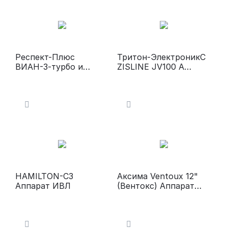
Респект-Плюс
Тритон-ЭлектроникС
ВИАН-3-турбо и
ZISLINE JV100 А
ВИАН-4тп
Аппарат ИВЛ
HAMILTON-С3
Аксима Ventoux 12"
Аппарат ИВЛ
(Вентокс) Аппарат
ИВЛ