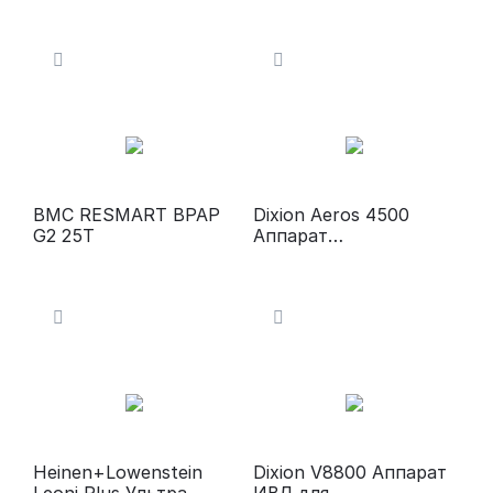
й аппарат ИВЛ
BMC RESMART BPAP
Dixion Aeros 4500
G2 25T
Аппарат
искусственной
вентиляции легких
Heinen+Lowenstein
Dixion V8800 Аппарат